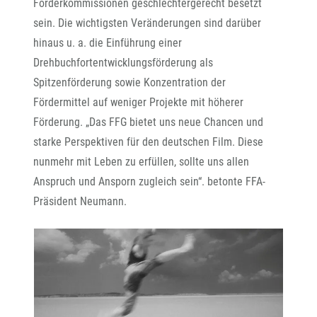
Förderkommissionen geschlechtergerecht besetzt
sein. Die wichtigsten Veränderungen sind darüber
hinaus u. a. die Einführung einer
Drehbuchfortentwicklungsförderung als
Spitzenförderung sowie Konzentration der
Fördermittel auf weniger Projekte mit höherer
Förderung. „Das FFG bietet uns neue Chancen und
starke Perspektiven für den deutschen Film. Diese
nunmehr mit Leben zu erfüllen, sollte uns allen
Anspruch und Ansporn zugleich sein“. betonte FFA-
Präsident Neumann.
 @