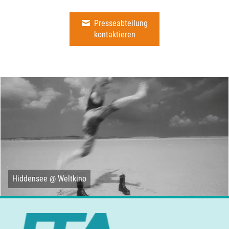
Presseabteilung
kontaktieren
Hiddensee @ Weltkino