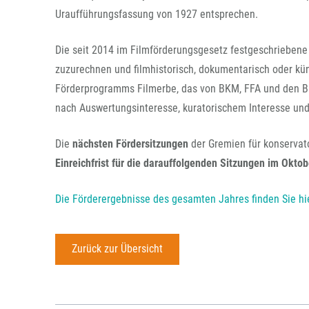
Uraufführungsfassung von 1927 entsprechen.
Die seit 2014 im Filmförderungsgesetz festgeschriebene 
zuzurechnen und filmhistorisch, dokumentarisch oder kün
Förderprogramms Filmerbe, das von BKM, FFA und den Bund
nach Auswertungsinteresse, kuratorischem Interesse und
Die
nächsten Fördersitzungen
der Gremien für konservat
Einreichfrist für die darauffolgenden Sitzungen im Oktob
Die Förderergebnisse des gesamten Jahres finden Sie hi
Zurück zur Übersicht