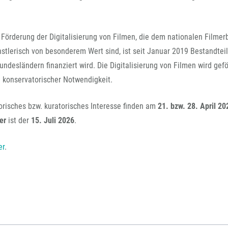
Förderung der Digitalisierung von Filmen, die dem nationalen Filmer
stlerisch von besonderem Wert sind, ist seit Januar 2019 Bestandtei
esländern finanziert wird. Die Digitalisierung von Filmen wird gefö
 konservatorischer Notwendigkeit.
orisches bzw. kuratorisches Interesse finden am
21. bzw. 28. April 20
er
ist der
15. Juli 2026
.
er
.