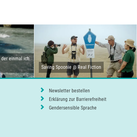
der einmal ich
Saving Spoonie @ Real Fiction
Newsletter bestellen
Erklärung zur Barrierefreiheit
Gendersensible Sprache