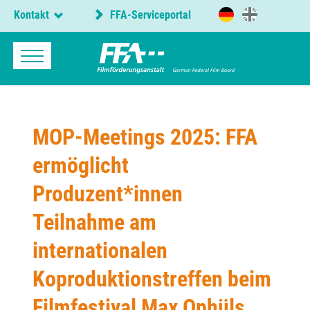
Kontakt
FFA-Serviceportal
MOP-Meetings 2025: FFA
ermöglicht
Produzent*innen
Teilnahme am
internationalen
Koproduktionstreffen beim
Filmfestival Max Ophüls