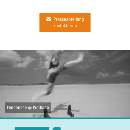
Presseabteilung
kontaktieren
Hiddensee @ Weltkino