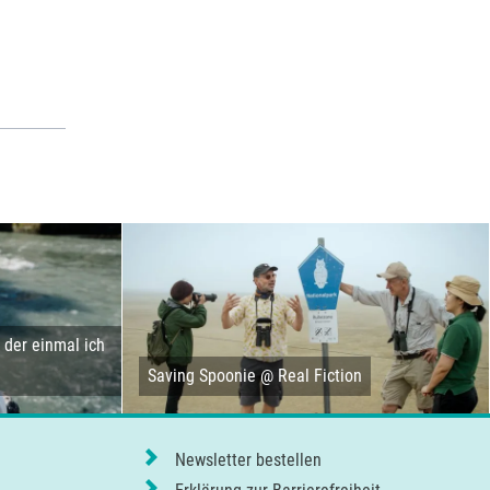
der einmal ich
Saving Spoonie @ Real Fiction
Newsletter bestellen