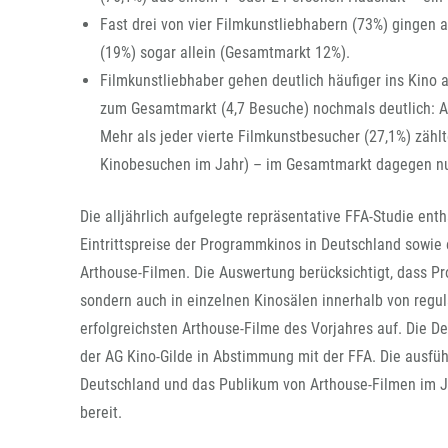
Fast drei von vier Filmkunstliebhabern (73%) gingen a
(19%) sogar allein (Gesamtmarkt 12%).
Filmkunstliebhaber gehen deutlich häufiger ins Kino 
zum Gesamtmarkt (4,7 Besuche) nochmals deutlich: Art
Mehr als jeder vierte Filmkunstbesucher (27,1%) zähl
Kinobesuchen im Jahr) – im Gesamtmarkt dagegen nur
Die alljährlich aufgelegte repräsentative FFA-Studie en
Eintrittspreise der Programmkinos in Deutschland sowie
Arthouse-Filmen. Die Auswertung berücksichtigt, dass Pr
sondern auch in einzelnen Kinosälen innerhalb von regul
erfolgreichsten Arthouse-Filme des Vorjahres auf. Die Def
der AG Kino-Gilde in Abstimmung mit der FFA. Die ausfü
Deutschland und das Publikum von Arthouse-Filmen im J
bereit.