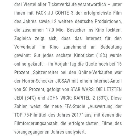
drei Viertel aller Ticketverkäufe verantwortlich – unter
ihnen mit FACK JU GÖHTE 3 der erfolgreichste Film
des Jahres sowie 12 weitere deutsche Produktionen,
die zusammen 17,0 Mio. Besucher ins Kino lockten.
Zugleich zeigt sich, dass das Internet für den
Vorverkauf im Kino zunehmend an Bedeutung
gewinnt: Gut jedes sechste Kinoticket (18%) wurde
online gekauft – im Vorjahr lag die Quote noch bei 16
Prozent. Spitzenreiter bei den Online-Verkäufen war
der Horror-Schocker JIGSAW mit einem Internet-Anteil
von 50 Prozent, gefolgt von STAR WARS: DIE LETZTEN
JEDI (34%) und JOHN WICK: KAPITEL 2 (33%). Diese
Zahlen weist die neue FFA-Studie „Auswertung der
TOP 75-Filmtitel des Jahres 2017“ aus, mit denen die
Filmförderungsanstalt die erfolgreichsten Filme des
vorangegangenen Jahres analysiert.