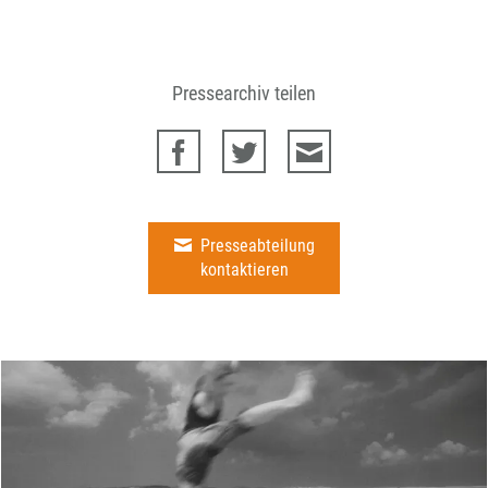
Pressearchiv teilen
Presseabteilung
kontaktieren