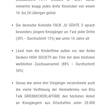
immerhin knapp jedes dritte Kinoticket von einem
16- bis 24-Jährigen gelöst
Die deutsche Komödie FACK JU GÖHTE 3 sprach
besonders jüngere Kinogänger an: Fast jeder Dritte
(30% – Durchschnitt 13%) war unter 16 Jahre alt
Lässt man die Kinderfilme außen vor, war Anika
Deckers HIGH SOCIETY der Film mit dem höchsten
weiblichen Zuschaueranteil (88% – Durchschnitt
54%)
Genau wie seine drei Vorgänger verzeichnete auch
die vierte Verfilmung der Heimatkrimis von Rita
Falk GRIEßNOCKERLAFFÄRE den höchsten Anteil
an Kinogängern aus Ortschaften unter 20.000