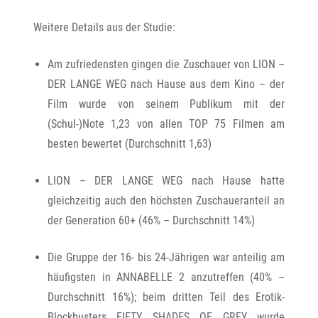
Weitere Details aus der Studie:
Am zufriedensten gingen die Zuschauer von LION –
DER LANGE WEG nach Hause aus dem Kino – der
Film wurde von seinem Publikum mit der
(Schul-)Note 1,23 von allen TOP 75 Filmen am
besten bewertet (Durchschnitt 1,63)
LION – DER LANGE WEG nach Hause hatte
gleichzeitig auch den höchsten Zuschaueranteil an
der Generation 60+ (46% – Durchschnitt 14%)
Die Gruppe der 16- bis 24-Jährigen war anteilig am
häufigsten in ANNABELLE 2 anzutreffen (40% –
Durchschnitt 16%); beim dritten Teil des Erotik-
Blockbusters FIFTY SHADES OF GREY wurde