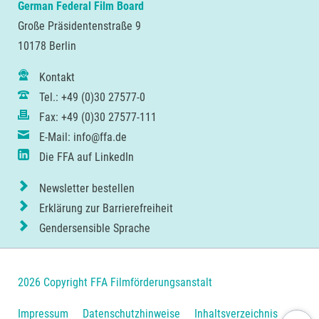
German Federal Film Board
Große Präsidentenstraße 9
10178 Berlin
Kontakt
Tel.: +49 (0)30 27577-0
Fax: +49 (0)30 27577-111
E-Mail: info@ffa.de
Die FFA auf LinkedIn
Newsletter bestellen
Erklärung zur Barrierefreiheit
Gendersensible Sprache
2026 Copyright FFA Filmförderungsanstalt
Navigation
Impressum
Datenschutzhinweise
Inhaltsverzeichnis
Nach ob