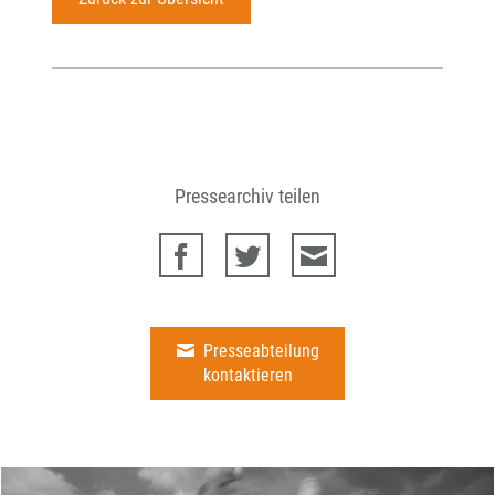
Pressearchiv teilen
Presseabteilung
kontaktieren