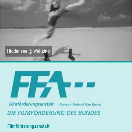
Hiddensee @ Weltkino
Filmförderungsanstalt