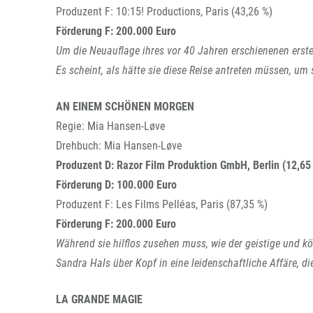
Produzent F: 10:15! Productions, Paris (43,26 %)
Förderung F: 200.000 Euro
Um die Neuauflage ihres vor 40 Jahren erschienenen erste
Es scheint, als hätte sie diese Reise antreten müssen, um 
AN EINEM SCHÖNEN MORGEN
Regie: Mia Hansen-Løve
Drehbuch: Mia Hansen-Løve
Produzent D: Razor Film Produktion GmbH, Berlin (12,65
Förderung D: 100.000 Euro
Produzent F: Les Films Pelléas, Paris (87,35 %)
Förderung F: 200.000 Euro
Während sie hilflos zusehen muss, wie der geistige und körp
Sandra Hals über Kopf in eine leidenschaftliche Affäre, die
LA GRANDE MAGIE