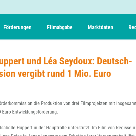
Förderungen
Filmabgabe
Marktdaten
Rec
Weitere Informationen
Beteiligungen, Kooperationen
Filmabgabe der Kinos
Filmf
Navigation
Einreich- und Sitzungstermine
Kurzfilmpreis Short Tiger
Huppert und Léa Seydoux: Deutsch-
Filmabgabe von Videoprogrammanbietern 
Richt
überspringen
Webinare
German Films und Vision Kino
on vergibt rund 1 Mio. Euro
Filmabgabe von Fernsehveranstaltern
Richt
Förderergebnisse
Der besondere Kinderfilm
Filmstarts
Kindertiger
DFFF-
Nachhaltigkeit
FFA International
GMPF-
Erlösabrechnung
Förderkommission die Produktion von drei Filmprojekten mit insgesam
Exportbeitrag
Teil
0 Euro Entwicklungsförderung.
Sperrfristen und Verkürzungsmöglichkeiten
Rege
Isabelle Huppert in der Hauptrolle unterstützt. Im Film von Regisseur