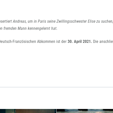
ertiert Andreas, um in Paris seine Zwillingsschwester Elise zu suchen,
nen fremden Mann kennengelernt hat.
 Deutsch-Französischen Abkommen ist der
30. April 2021.
Die anschli