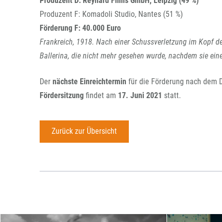
Produzent D: Reynard Films GmbH, Leipzig (49 %)
Produzent F: Komadoli Studio, Nantes (51 %)
Förderung F: 40.000 Euro
Frankreich, 1918. Nach einer Schussverletzung im Kopf des
Ballerina, die nicht mehr gesehen wurde, nachdem sie ei
Der
nächste Einreichtermin
für die Förderung nach dem
Fördersitzung
findet am
17. Juni 2021
statt.
Zurück zur Übersicht