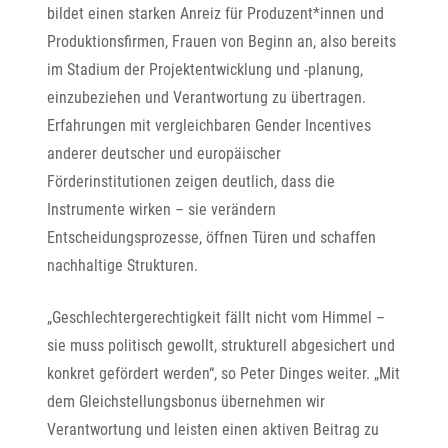
bildet einen starken Anreiz für Produzent*innen und
Produktionsfirmen, Frauen von Beginn an, also bereits
im Stadium der Projektentwicklung und -planung,
einzubeziehen und Verantwortung zu übertragen.
Erfahrungen mit vergleichbaren Gender Incentives
anderer deutscher und europäischer
Förderinstitutionen zeigen deutlich, dass die
Instrumente wirken – sie verändern
Entscheidungsprozesse, öffnen Türen und schaffen
nachhaltige Strukturen.
„Geschlechtergerechtigkeit fällt nicht vom Himmel –
sie muss politisch gewollt, strukturell abgesichert und
konkret gefördert werden“, so Peter Dinges weiter. „Mit
dem Gleichstellungsbonus übernehmen wir
Verantwortung und leisten einen aktiven Beitrag zu