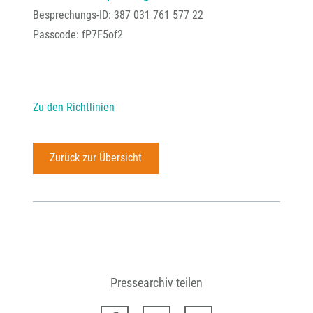
Besprechungs-ID: 387 031 761 577 22
Passcode: fP7F5of2
Zu den Richtlinien
Zurück zur Übersicht
Pressearchiv teilen