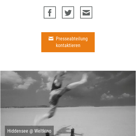
Presseabteilung
kontaktieren
Hiddensee @ Weltkino