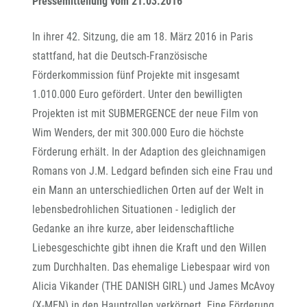
Pressemitteilung vom 21.03.2016
In ihrer 42. Sitzung, die am 18. März 2016 in Paris
stattfand, hat die Deutsch-Französische
Förderkommission fünf Projekte mit insgesamt
1.010.000 Euro gefördert. Unter den bewilligten
Projekten ist mit SUBMERGENCE der neue Film von
Wim Wenders, der mit 300.000 Euro die höchste
Förderung erhält. In der Adaption des gleichnamigen
Romans von J.M. Ledgard befinden sich eine Frau und
ein Mann an unterschiedlichen Orten auf der Welt in
lebensbedrohlichen Situationen - lediglich der
Gedanke an ihre kurze, aber leidenschaftliche
Liebesgeschichte gibt ihnen die Kraft und den Willen
zum Durchhalten. Das ehemalige Liebespaar wird von
Alicia Vikander (THE DANISH GIRL) und James McAvoy
(X-MEN) in den Hauptrollen verkörpert. Eine Förderung