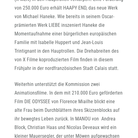
von 250.000 Euro erhält HAAPY END, das neue Werk
von Michael Haneke. Wie bereits in seinem Oscar-
prämierten Werk LIEBE inszeniert Haneke die
Momentaufnahme einer bürgerlichen europäischen
Familie mit Isabelle Huppert und Jean-Louis
Trintignant in den Hauptrollen. Die Drehabreiten des
von X Filme koproduzierten Film finden in diesem
Frühjahr in der nordfranzösischen Stadt Calais statt.
Weiterhin unterstützt die Kommission zwei
Animationsfilme. In dem mit 210.000 Euro geförderten
Film DIE ODYSSEE von Florence Miailhe blickt eine
alte Frau beim Durchblättern ihres Skizzenblocks auf
ihr bewegtes Leben zurück. In MANOU von Andrea
Block, Christian Haas und Nicolas Deveaux wird ein
kleiner Mauersegler, der unter Möwen aufgewachsen