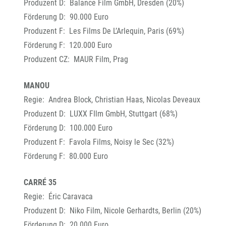
Produzent D: Balance Film GmbH, Dresden (20%)
Förderung D: 90.000 Euro
Produzent F: Les Films De L’Arlequin, Paris (69%)
Förderung F: 120.000 Euro
Produzent CZ: MAUR Film, Prag
MANOU
Regie: Andrea Block, Christian Haas, Nicolas Deveaux
Produzent D: LUXX FIlm GmbH, Stuttgart (68%)
Förderung D: 100.000 Euro
Produzent F: Favola Films, Noisy le Sec (32%)
Förderung F: 80.000 Euro
CARRÉ 35
Regie: Éric Caravaca
Produzent D: Niko Film, Nicole Gerhardts, Berlin (20%)
Förderung D: 20.000 Euro