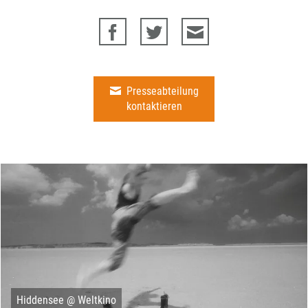
Presseabteilung
kontaktieren
Hiddensee @ Weltkino