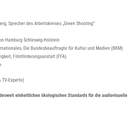
rg, Sprecher des Arbeitskreises „Green Shooting“
on Hamburg Schleswig-Holstein
ternationales, Die Bundesbeauftragte für Kultur und Medien (BKM)
igkeit, Filmförderungsanstalt (FFA)
n
& TV-Experte)
desweit einheitlichen ökologischen Standards für die audiovisuelle