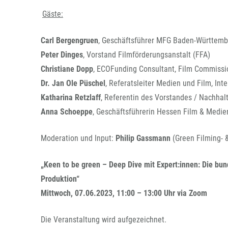
Gäste:
Carl Bergengruen
, Geschäftsführer MFG Baden-Württembe
Peter Dinges
, Vorstand Filmförderungsanstalt (FFA)
Christiane Dopp
, ECOFunding Consultant, Film Commissi
Dr. Jan Ole Püschel
, Referatsleiter Medien und Film, In
Katharina Retzlaff
, Referentin des Vorstandes / Nachhalt
Anna Schoeppe
, Geschäftsführerin Hessen Film & Medie
Moderation und Input:
Philip Gassmann
(Green Filming- 
„Keen to be green – Deep Dive mit Expert:innen: Die bun
Produktion“
Mittwoch, 07.06.2023, 11:00 – 13:00 Uhr via Zoom
Die Veranstaltung wird aufgezeichnet.