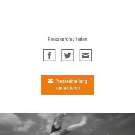
Pressearchiv teilen
Presseabteilung
kontaktieren