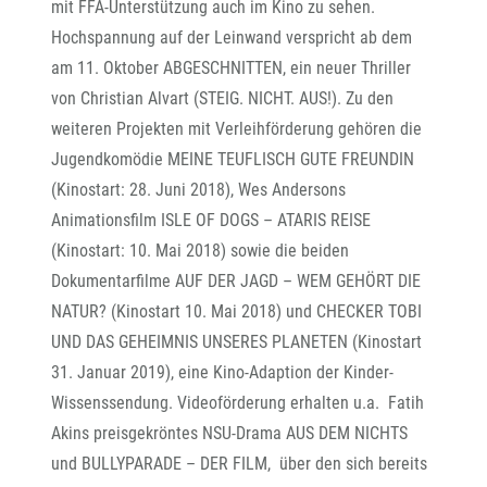
mit FFA-Unterstützung auch im Kino zu sehen.
Hochspannung auf der Leinwand verspricht ab dem
am 11. Oktober ABGESCHNITTEN, ein neuer Thriller
von Christian Alvart (STEIG. NICHT. AUS!). Zu den
weiteren Projekten mit Verleihförderung gehören die
Jugendkomödie MEINE TEUFLISCH GUTE FREUNDIN
(Kinostart: 28. Juni 2018), Wes Andersons
Animationsfilm ISLE OF DOGS – ATARIS REISE
(Kinostart: 10. Mai 2018) sowie die beiden
Dokumentarfilme AUF DER JAGD – WEM GEHÖRT DIE
NATUR? (Kinostart 10. Mai 2018) und CHECKER TOBI
UND DAS GEHEIMNIS UNSERES PLANETEN (Kinostart
31. Januar 2019), eine Kino-Adaption der Kinder-
Wissenssendung. Videoförderung erhalten u.a. Fatih
Akins preisgekröntes NSU-Drama AUS DEM NICHTS
und BULLYPARADE – DER FILM, über den sich bereits