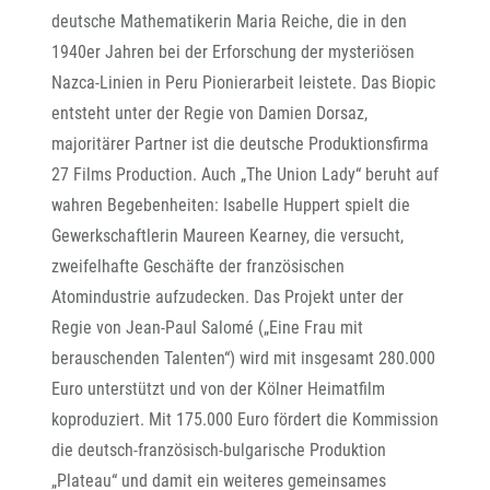
deutsche Mathematikerin Maria Reiche, die in den
1940er Jahren bei der Erforschung der mysteriösen
Nazca-Linien in Peru Pionierarbeit leistete. Das Biopic
entsteht unter der Regie von Damien Dorsaz,
majoritärer Partner ist die deutsche Produktionsfirma
27 Films Production. Auch „The Union Lady“ beruht auf
wahren Begebenheiten: Isabelle Huppert spielt die
Gewerkschaftlerin Maureen Kearney, die versucht,
zweifelhafte Geschäfte der französischen
Atomindustrie aufzudecken. Das Projekt unter der
Regie von Jean-Paul Salomé („Eine Frau mit
berauschenden Talenten“) wird mit insgesamt 280.000
Euro unterstützt und von der Kölner Heimatfilm
koproduziert. Mit 175.000 Euro fördert die Kommission
die deutsch-französisch-bulgarische Produktion
„Plateau“ und damit ein weiteres gemeinsames