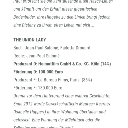
Paul erforscht sie die Jahrtausende alten Nazca-Linien
und kämpft um den Erhalt dieser gigantischen
Bodenbilder. Ihre Hingabe zu den Linien bringt jedoch
eine Distanz zu ihrem alten Leben mit sich …
THE UNION LADY
Buch: Jean-Paul Salomé, Fadette Drouard
Regie: Jean-Paul Salomé
Produzent D: Heimatfilm GmbH & Co. KG. Köln (14%)
Förderung D: 100.000 Euro
Produzent F: Le Bureau Films, Paris (86%)
Förderung F: 180.000 Euro
Drama vor dem Hintergrund einer wahren Geschichte:
Ende 2012 wurde Gewerkschaftlerin Maureen Kearney
(Isabelle Huppert) in ihrer Wohnung überfallen und
gefesselt. Eine Warnung der Mächtigen oder die
Selbstinszenierung einer Täterin?