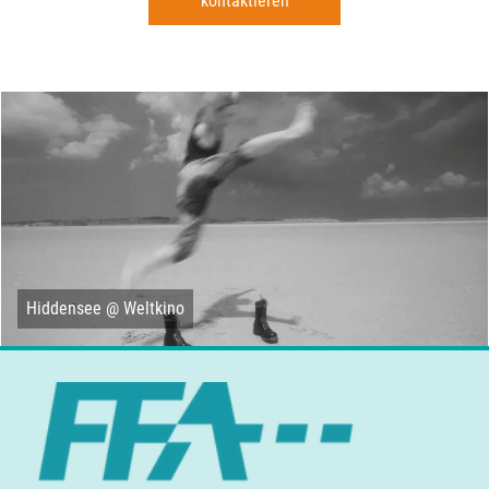
kontaktieren
Hiddensee @ Weltkino