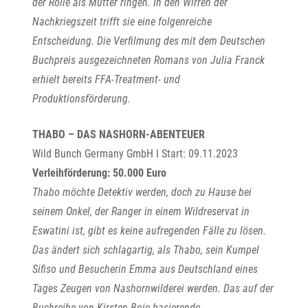
der Rolle als Mutter ringen. In den Wirren der
Nachkriegszeit trifft sie eine folgenreiche
Entscheidung. Die Verfilmung des mit dem Deutschen
Buchpreis ausgezeichneten Romans von Julia Franck
erhielt bereits FFA-Treatment- und
Produktionsförderung.
THABO – DAS NASHORN-ABENTEUER
Wild Bunch Germany GmbH I Start: 09.11.2023
Verleihförderung: 50.000 Euro
Thabo möchte Detektiv werden, doch zu Hause bei
seinem Onkel, der Ranger in einem Wildreservat in
Eswatini ist, gibt es keine aufregenden Fälle zu lösen.
Das ändert sich schlagartig, als Thabo, sein Kumpel
Sifiso und Besucherin Emma aus Deutschland eines
Tages Zeugen von Nashornwilderei werden. Das auf der
Buchreihe von Kirsten Boie basierende