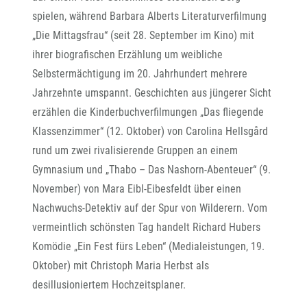
spielen, während Barbara Alberts Literaturverfilmung
„Die Mittagsfrau“ (seit 28. September im Kino) mit
ihrer biografischen Erzählung um weibliche
Selbstermächtigung im 20. Jahrhundert mehrere
Jahrzehnte umspannt. Geschichten aus jüngerer Sicht
erzählen die Kinderbuchverfilmungen „Das fliegende
Klassenzimmer“ (12. Oktober) von Carolina Hellsgård
rund um zwei rivalisierende Gruppen an einem
Gymnasium und „Thabo – Das Nashorn-Abenteuer“ (9.
November) von Mara Eibl-Eibesfeldt über einen
Nachwuchs-Detektiv auf der Spur von Wilderern. Vom
vermeintlich schönsten Tag handelt Richard Hubers
Komödie „Ein Fest fürs Leben“ (Medialeistungen, 19.
Oktober) mit Christoph Maria Herbst als
desillusioniertem Hochzeitsplaner.