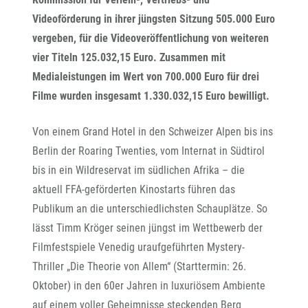
Videoförderung in ihrer jüngsten Sitzung 505.000 Euro
vergeben, für die Videoveröffentlichung von weiteren
vier Titeln 125.032,15 Euro. Zusammen mit
Medialeistungen im Wert von 700.000 Euro für drei
Filme wurden insgesamt 1.330.032,15 Euro bewilligt.
Von einem Grand Hotel in den Schweizer Alpen bis ins
Berlin der Roaring Twenties, vom Internat in Südtirol
bis in ein Wildreservat im südlichen Afrika – die
aktuell FFA-geförderten Kinostarts führen das
Publikum an die unterschiedlichsten Schauplätze. So
lässt Timm Kröger seinen jüngst im Wettbewerb der
Filmfestspiele Venedig uraufgeführten Mystery-
Thriller „Die Theorie von Allem“ (Starttermin: 26.
Oktober) in den 60er Jahren in luxuriösem Ambiente
auf einem voller Geheimnisse steckenden Berg