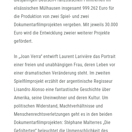
elsässischen Mülhausen insgesamt 999.262 Euro für
die Produktion von zwei Spiel- und zwei
Dokumentarfilmprojekten vergeben. Mit jeweils 30.000
Euro wird die Entwicklung zweier weiterer Projekte
gefördert.
In „Joan Verra“ entwirft Laurent Larivière das Portrait
einer freien und unabhängigen Frau, deren Leben vor
einer dramatischen Veränderung steht. Im zweiten
Spielfilmprojekt erzählt der argentinische Regisseur
Lisandro Alonso eine fantastische Geschichte über
Amerika, seine Ureinwohner und deren Kultur. Um
politischen Widerstand, Machtverhältnisse und
Menschenrechtsverletzungen geht es in den beiden
Dokumentarfilmprojekten: Stéphane Malterres „Die
Gefolterten“ beleuchtet die Unmenschlichkeit des