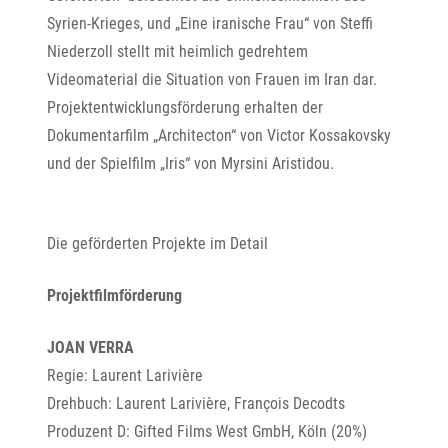
Syrien-Krieges, und „Eine iranische Frau“ von Steffi
Niederzoll stellt mit heimlich gedrehtem
Videomaterial die Situation von Frauen im Iran dar.
Projektentwicklungsförderung erhalten der
Dokumentarfilm „Architecton“ von Victor Kossakovsky
und der Spielfilm „Iris“ von Myrsini Aristidou.
Die geförderten Projekte im Detail
Projektfilmförderung
JOAN VERRA
Regie: Laurent Larivière
Drehbuch: Laurent Larivière, François Decodts
Produzent D: Gifted Films West GmbH, Köln (20%)