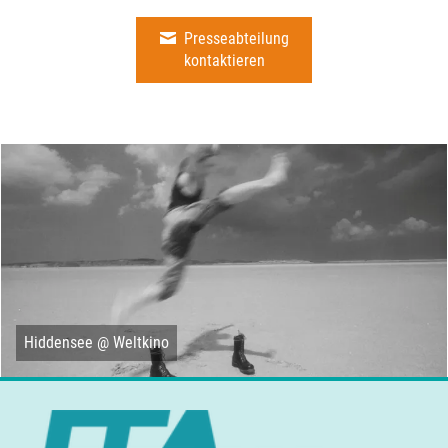
Presseabteilung
kontaktieren
Hiddensee @ Weltkino