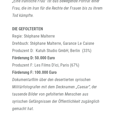
„Eine iranische Frau“ ist das bewegende Porträt einer
Frau, die im Iran für die Rechte der Frauen bis zu ihrem
Tod kämpfte.
DIE GEFOLTERTEN
Regie: Stéphane Malterre
Drehbuch: Stéphane Malterre, Garance Le Caisne
Produzent D: Katuh Studio GmbH, Berlin (33%)
Förderung D: 50.000 Euro
Produzent F: Les Films D'ici, Paris (67%)
Förderung F: 100.000 Euro
Dokumentarfilm über den desertierten syrischen
Militärfotografen mit dem Decknamen „Caesar“, der
tausende Bilder von gefolterten Menschen aus
syrischen Gefängnissen der Öffentlichkeit zugänglich
gemacht hat.