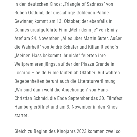
in den deutschen Kinos: „Triangle of Sadness" von
Ruben Östlund, der diesjährige Goldenen-Palme-
Gewinner, kommt am 13. Oktober; der ebenfalls in
Cannes uraufgeführte Film „Mehr denn je“ von Emily
Atef am 24. November. „Alles über Martin Suter. Außer
die Wahrheit“ von André Schäfer und Kilian Riedhofs
„Meinen Hass bekommt ihr nicht“ feierten ihre
Weltpremieren jüngst auf der der Piazza Grande in
Locarno – beide Filme laufen ab Oktober. Auf wahren
Begebenheiten beruht auch die Literaturverfilmung
„Wir sind dann wohl die Angehörigen“ von Hans-
Christian Schmid, die Ende September das 30. Filmfest
Hamburg eröffnet und am 3. November in den Kinos
startet.
Gleich zu Beginn des Kinojahrs 2023 kommen zwei so