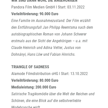
WIR SIND DANN WOHL DIE ANGEHÖRIGEN
Pandora Film Medien GmbH I Start: 03.11.2022
Verleihförderung: 90.000 Euro
Eine Familie im Ausnahmezustand: Der Film erzählt
den Entführungsfall Jan Philipp Reemtsma nach dem
autobiographischen Roman von Johann Scheerer
erstmals aus der Sicht der Angehörigen – u.a. mit
Claude Heinrich und Adina Vetter, Justus von
Dohnányi, Hans Löw und Fabian Hinrichs.
TRIANGLE OF SADNESS
Alamode Filmdistribution oHG I Start: 13.10.2022
Verleihförderung: 80.000 Euro
Medialeistung: 200.000 Euro
Satirische Tragikomödie über die Welt der Reichen und
Schönen, die eine Blick auf die selbstverliebte
Modebranche wirft.