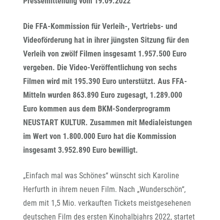
Pressemitteilung vom 19.09.2022
Die FFA-Kommission für Verleih-, Vertriebs- und
Videoförderung hat in ihrer jüngsten Sitzung für den
Verleih von zwölf Filmen insgesamt 1.957.500 Euro
vergeben. Die Video-Veröffentlichung von sechs
Filmen wird mit 195.390 Euro unterstützt. Aus FFA-
Mitteln wurden 863.890 Euro zugesagt, 1.289.000
Euro kommen aus dem BKM-Sonderprogramm
NEUSTART KULTUR. Zusammen mit Medialeistungen
im Wert von 1.800.000 Euro hat die Kommission
insgesamt 3.952.890 Euro bewilligt.
„Einfach mal was Schönes“ wünscht sich Karoline
Herfurth in ihrem neuen Film. Nach „Wunderschön“,
dem mit 1,5 Mio. verkauften Tickets meistgesehenen
deutschen Film des ersten Kinohalbjahrs 2022, startet