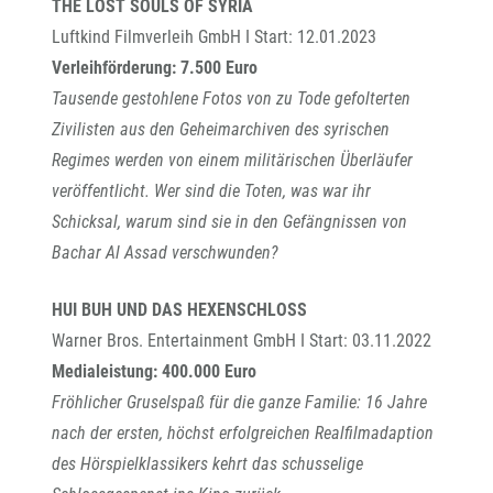
THE LOST SOULS OF SYRIA
Luftkind Filmverleih GmbH I Start: 12.01.2023
Verleihförderung: 7.500 Euro
Tausende gestohlene Fotos von zu Tode gefolterten
Zivilisten aus den Geheimarchiven des syrischen
Regimes werden von einem militärischen Überläufer
veröffentlicht. Wer sind die Toten, was war ihr
Schicksal, warum sind sie in den Gefängnissen von
Bachar Al Assad verschwunden?
HUI BUH UND DAS HEXENSCHLOSS
Warner Bros. Entertainment GmbH I Start: 03.11.2022
Medialeistung: 400.000 Euro
Fröhlicher Gruselspaß für die ganze Familie: 16 Jahre
nach der ersten, höchst erfolgreichen Realfilmadaption
des Hörspielklassikers kehrt das schusselige