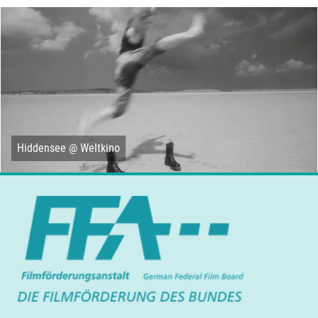
Hiddensee @ Weltkino