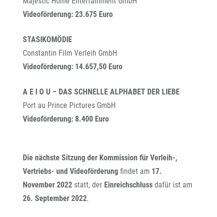
Majestic Home Entertainment GmbH
Videoförderung: 23.675 Euro
STASIKOMÖDIE
Constantin Film Verleih GmbH
Videoförderung: 14.657,50 Euro
A E I O U – DAS SCHNELLE ALPHABET DER LIEBE
Port au Prince Pictures GmbH
Videoförderung: 8.400 Euro
Die nächste Sitzung der Kommission für Verleih-,
Vertriebs- und Videoförderung
findet am
17.
November 2022
statt, der
Einreichschluss
dafür ist am
26. September 2022
.