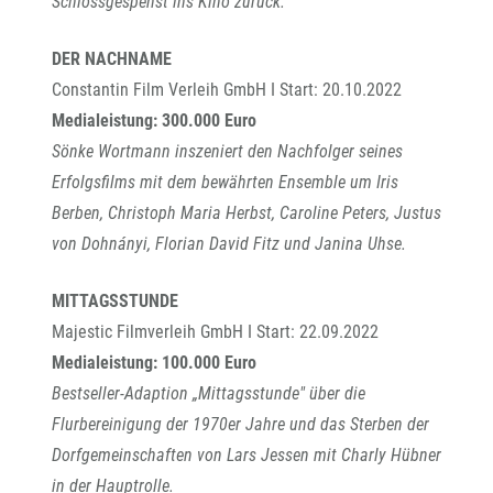
Schlossgespenst ins Kino zurück.
DER NACHNAME
Constantin Film Verleih GmbH I Start: 20.10.2022
Medialeistung: 300.000 Euro
Sönke Wortmann inszeniert den Nachfolger seines
Erfolgsfilms mit dem bewährten Ensemble um Iris
Berben, Christoph Maria Herbst, Caroline Peters, Justus
von Dohnányi, Florian David Fitz und Janina Uhse.
MITTAGSSTUNDE
Majestic Filmverleih GmbH I Start: 22.09.2022
Medialeistung: 100.000 Euro
Bestseller-Adaption „Mittagsstunde" über die
Flurbereinigung der 1970er Jahre und das Sterben der
Dorfgemeinschaften von Lars Jessen mit Charly Hübner
in der Hauptrolle.