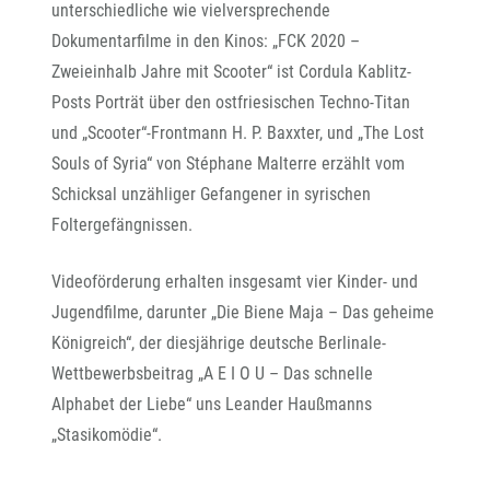
unterschiedliche wie vielversprechende
Dokumentarfilme in den Kinos: „FCK 2020 –
Zweieinhalb Jahre mit Scooter“ ist Cordula Kablitz-
Posts Porträt über den ostfriesischen Techno-Titan
und „Scooter“-Frontmann H. P. Baxxter, und „The Lost
Souls of Syria“ von Stéphane Malterre erzählt vom
Schicksal unzähliger Gefangener in syrischen
Foltergefängnissen.
Videoförderung erhalten insgesamt vier Kinder- und
Jugendfilme, darunter „Die Biene Maja – Das geheime
Königreich“, der diesjährige deutsche Berlinale-
Wettbewerbsbeitrag „A E I O U – Das schnelle
Alphabet der Liebe“ uns Leander Haußmanns
„Stasikomödie“.