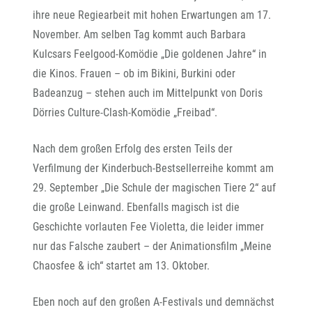
ihre neue Regiearbeit mit hohen Erwartungen am 17.
November. Am selben Tag kommt auch Barbara
Kulcsars Feelgood-Komödie „Die goldenen Jahre“ in
die Kinos. Frauen – ob im Bikini, Burkini oder
Badeanzug – stehen auch im Mittelpunkt von Doris
Dörries Culture-Clash-Komödie „Freibad“.
Nach dem großen Erfolg des ersten Teils der
Verfilmung der Kinderbuch-Bestsellerreihe kommt am
29. September „Die Schule der magischen Tiere 2“ auf
die große Leinwand. Ebenfalls magisch ist die
Geschichte vorlauten Fee Violetta, die leider immer
nur das Falsche zaubert – der Animationsfilm „Meine
Chaosfee & ich“ startet am 13. Oktober.
Eben noch auf den großen A-Festivals und demnächst