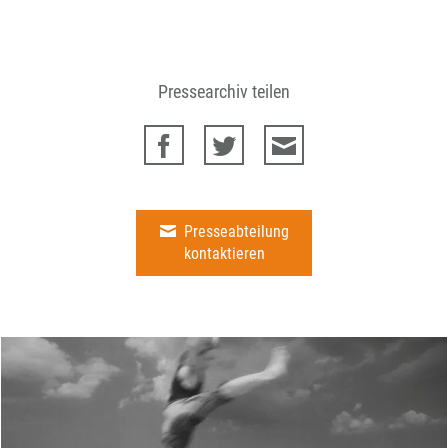
Pressearchiv teilen
Presseabteilung
kontaktieren