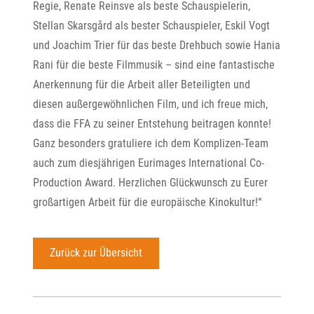
Regie, Renate Reinsve als beste Schauspielerin,
Stellan Skarsgård als bester Schauspieler, Eskil Vogt
und Joachim Trier für das beste Drehbuch sowie Hania
Rani für die beste Filmmusik – sind eine fantastische
Anerkennung für die Arbeit aller Beteiligten und
diesen außergewöhnlichen Film, und ich freue mich,
dass die FFA zu seiner Entstehung beitragen konnte!
Ganz besonders gratuliere ich dem Komplizen-Team
auch zum diesjährigen Eurimages International Co-
Production Award. Herzlichen Glückwunsch zu Eurer
großartigen Arbeit für die europäische Kinokultur!“
Zurück zur Übersicht