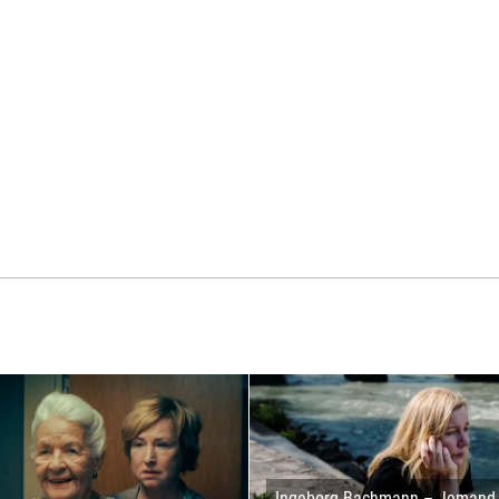
Ingeborg Bachmann – Jemand, 