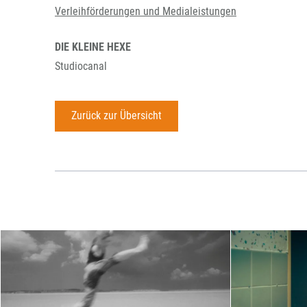
Verleihförderungen und Medialeistungen
DIE KLEINE HEXE
Studiocanal
Zurück zur Übersicht