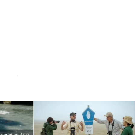
der einmal ich