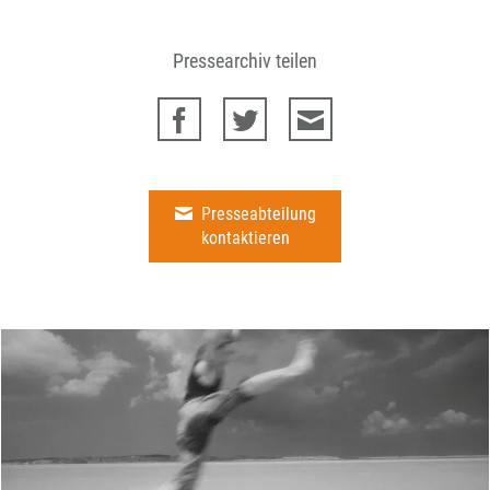
Pressearchiv teilen
Presseabteilung
kontaktieren