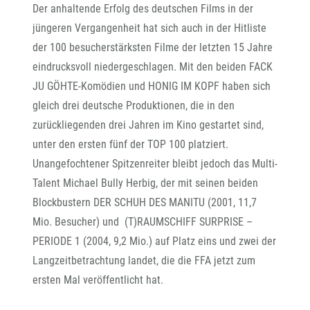
Der anhaltende Erfolg des deutschen Films in der
jüngeren Vergangenheit hat sich auch in der Hitliste
der 100 besucherstärksten Filme der letzten 15 Jahre
eindrucksvoll niedergeschlagen. Mit den beiden FACK
JU GÖHTE-Komödien und HONIG IM KOPF haben sich
gleich drei deutsche Produktionen, die in den
zurückliegenden drei Jahren im Kino gestartet sind,
unter den ersten fünf der TOP 100 platziert.
Unangefochtener Spitzenreiter bleibt jedoch das Multi-
Talent Michael Bully Herbig, der mit seinen beiden
Blockbustern DER SCHUH DES MANITU (2001, 11,7
Mio. Besucher) und (T)RAUMSCHIFF SURPRISE –
PERIODE 1 (2004, 9,2 Mio.) auf Platz eins und zwei der
Langzeitbetrachtung landet, die die FFA jetzt zum
ersten Mal veröffentlicht hat.