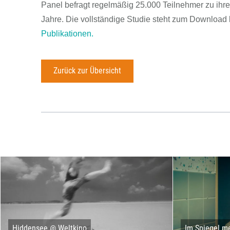
Panel befragt regelmäßig 25.000 Teilnehmer zu ihre
Jahre. Die vollständige Studie steht zum Download b
Publikationen.
Zurück zur Übersicht
Hiddensee @ Weltkino
Im Spiegel me