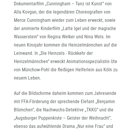
Dokumentarfilm „Cunningham – Tanz ist Kunst“ von
Alla Kovgan, der die legendären Choreografien von
Merce Cunningham wieder zum Leben erweckt, sowie
der animierte Kinderfilm „Latte Igel und der magische
Wasserstein“ von Regina Welker und Nina Wels. Im
neuen Kinojahr kommen die Heinzelmännchen auf die
Leinwand. In „Die Heinzels - Rückkehr der
Heinzelmännchen“ erweckt Animationsspezialistin Ute
von Münchow-Pohl die fleißigen Helferlein aus Köln zu
neuem Leben.
Auf die Bildschirme daheim kommen zum Jahresende
mit FFA-Förderung der sprechende Elefant „Benjamin
Blümchen“, die Nachwuchs-Detektive „TKKG“ und die
„Augsburger Puppenkiste – Geister der Weihnacht“,
ebenso das aufwühlende Drama „Nur eine Frau“ und