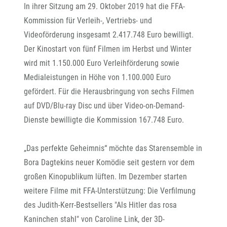
In ihrer Sitzung am 29. Oktober 2019 hat die FFA-
Kommission für Verleih-, Vertriebs- und
Videoförderung insgesamt 2.417.748 Euro bewilligt.
Der Kinostart von fünf Filmen im Herbst und Winter
wird mit 1.150.000 Euro Verleihförderung sowie
Medialeistungen in Höhe von 1.100.000 Euro
gefördert. Für die Herausbringung von sechs Filmen
auf DVD/Blu-ray Disc und über Video-on-Demand-
Dienste bewilligte die Kommission 167.748 Euro.
„Das perfekte Geheimnis“ möchte das Starensemble in
Bora Dagtekins neuer Komödie seit gestern vor dem
großen Kinopublikum lüften. Im Dezember starten
weitere Filme mit FFA-Unterstützung: Die Verfilmung
des Judith-Kerr-Bestsellers "Als Hitler das rosa
Kaninchen stahl" von Caroline Link, der 3D-