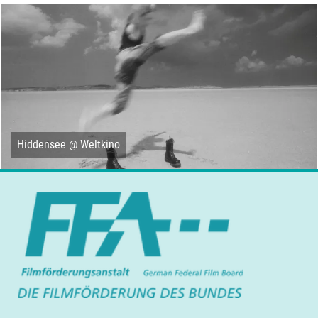
Hiddensee @ Weltkino