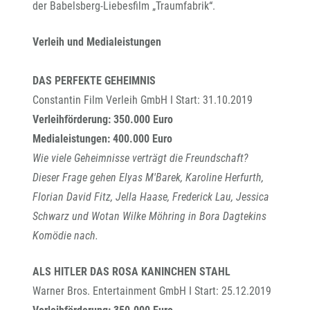
der Babelsberg-Liebesfilm „Traumfabrik“.
Verleih und Medialeistungen
DAS PERFEKTE GEHEIMNIS
Constantin Film Verleih GmbH I Start: 31.10.2019
Verleihförderung: 350.000 Euro
Medialeistungen: 400.000 Euro
Wie viele Geheimnisse verträgt die Freundschaft?
Dieser Frage gehen Elyas M'Barek, Karoline Herfurth,
Florian David Fitz, Jella Haase, Frederick Lau, Jessica
Schwarz und Wotan Wilke Möhring in Bora Dagtekins
Komödie nach.
ALS HITLER DAS ROSA KANINCHEN STAHL
Warner Bros. Entertainment GmbH I Start: 25.12.2019