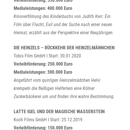
Verleihförderung: 350.000 Euro
Medialeistungen: 400.000 Euro
Kinoverfilmung des Kinderbuchs von Judith Kerr. Ein
Film über Flucht, Exil und der Suche nach einer neuen
Heimat, erzählt aus der Perspektive einer Neujährigen.
DIE HEINZELS – RÜCKKEHR DER HEINZELMÄNNCHEN
Tobis Film GmbH I Start: 30.01.2020
Verleihförderung: 250.000 Euro
Medialeistungen: 300.000 Euro
Angeführt vom quirligen Heinzelmädchen Helvi
krempeln die fleißigen Helferlein eine Kölner
Zuckerbäckerei um und finden ihre wahre Bestimmung.
LATTE IGEL UND DER MAGISCHE WASSERSTEIN
Koch Films GmbH I Start: 25.12.2019
Verleihförderung: 150.000 Euro