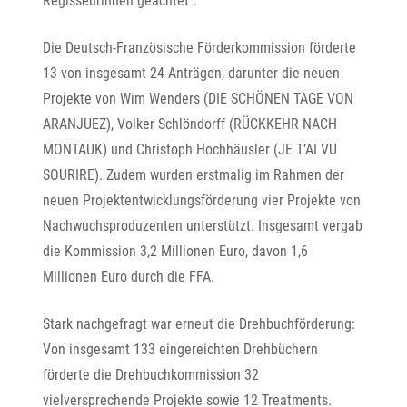
Regisseurinnen geachtet“.
Die Deutsch-Französische Förderkommission förderte
13 von insgesamt 24 Anträgen, darunter die neuen
Projekte von Wim Wenders (DIE SCHÖNEN TAGE VON
ARANJUEZ), Volker Schlöndorff (RÜCKKEHR NACH
MONTAUK) und Christoph Hochhäusler (JE T’AI VU
SOURIRE). Zudem wurden erstmalig im Rahmen der
neuen Projektentwicklungsförderung vier Projekte von
Nachwuchsproduzenten unterstützt. Insgesamt vergab
die Kommission 3,2 Millionen Euro, davon 1,6
Millionen Euro durch die FFA.
Stark nachgefragt war erneut die Drehbuchförderung:
Von insgesamt 133 eingereichten Drehbüchern
förderte die Drehbuchkommission 32
vielversprechende Projekte sowie 12 Treatments.