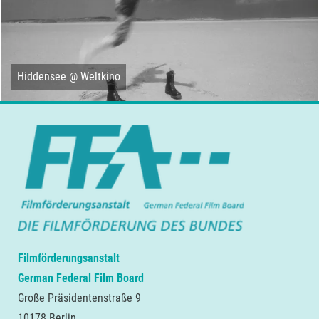
Hiddensee @ Weltkino
Filmförderungsanstalt
German Federal Film Board
Große Präsidentenstraße 9
10178 Berlin