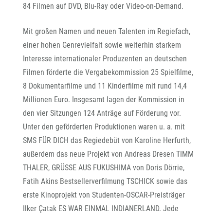
84 Filmen auf DVD, Blu-Ray oder Video-on-Demand.
Mit großen Namen und neuen Talenten im Regiefach,
einer hohen Genrevielfalt sowie weiterhin starkem
Interesse internationaler Produzenten an deutschen
Filmen förderte die Vergabekommission 25 Spielfilme,
8 Dokumentarfilme und 11 Kinderfilme mit rund 14,4
Millionen Euro. Insgesamt lagen der Kommission in
den vier Sitzungen 124 Anträge auf Förderung vor.
Unter den geförderten Produktionen waren u. a. mit
SMS FÜR DICH das Regiedebüt von Karoline Herfurth,
außerdem das neue Projekt von Andreas Dresen TIMM
THALER, GRÜSSE AUS FUKUSHIMA von Doris Dörrie,
Fatih Akins Bestsellerverfilmung TSCHICK sowie das
erste Kinoprojekt von Studenten-OSCAR-Preisträger
Ilker Çatak ES WAR EINMAL INDIANERLAND. Jede