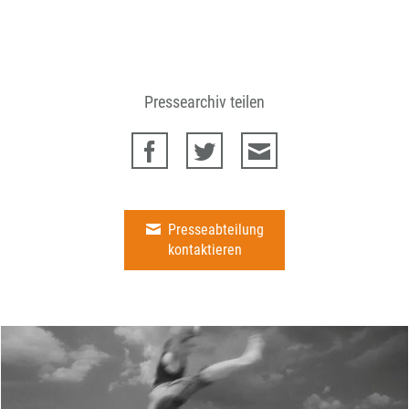
Pressearchiv teilen
Presseabteilung
kontaktieren