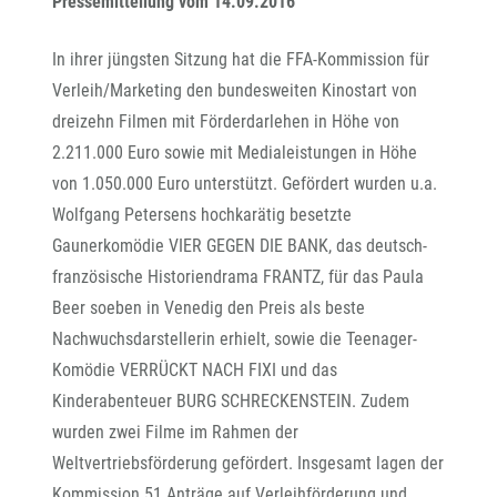
Pressemitteilung vom 14.09.2016
In ihrer jüngsten Sitzung hat die FFA-Kommission für
Verleih/Marketing den bundesweiten Kinostart von
dreizehn Filmen mit Förderdarlehen in Höhe von
2.211.000 Euro sowie mit Medialeistungen in Höhe
von 1.050.000 Euro unterstützt. Gefördert wurden u.a.
Wolfgang Petersens hochkarätig besetzte
Gaunerkomödie VIER GEGEN DIE BANK, das deutsch-
französische Historiendrama FRANTZ, für das Paula
Beer soeben in Venedig den Preis als beste
Nachwuchsdarstellerin erhielt, sowie die Teenager-
Komödie VERRÜCKT NACH FIXI und das
Kinderabenteuer BURG SCHRECKENSTEIN. Zudem
wurden zwei Filme im Rahmen der
Weltvertriebsförderung gefördert. Insgesamt lagen der
Kommission 51 Anträge auf Verleihförderung und