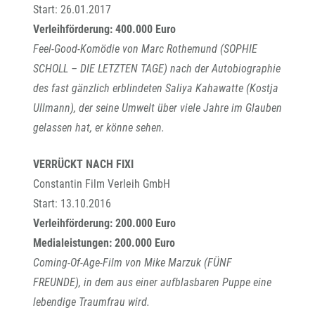
Start: 26.01.2017
Verleihförderung: 400.000 Euro
Feel-Good-Komödie von Marc Rothemund (SOPHIE
SCHOLL – DIE LETZTEN TAGE) nach der Autobiographie
des fast gänzlich erblindeten Saliya Kahawatte (Kostja
Ullmann), der seine Umwelt über viele Jahre im Glauben
gelassen hat, er könne sehen.
VERRÜCKT NACH FIXI
Constantin Film Verleih GmbH
Start: 13.10.2016
Verleihförderung: 200.000 Euro
Medialeistungen: 200.000 Euro
Coming-Of-Age-Film von Mike Marzuk (FÜNF
FREUNDE), in dem aus einer aufblasbaren Puppe eine
lebendige Traumfrau wird.