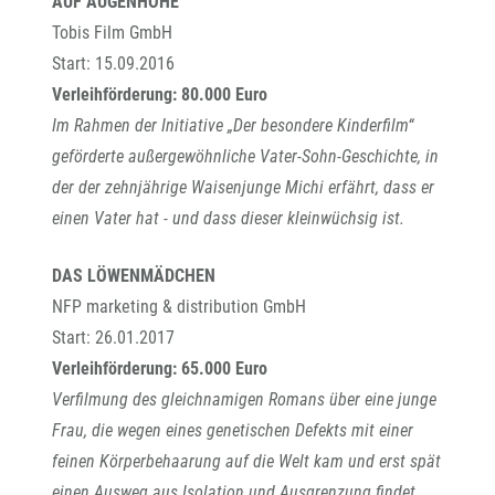
AUF AUGENHÖHE
Tobis Film GmbH
Start: 15.09.2016
Verleihförderung: 80.000 Euro
Im Rahmen der Initiative „Der besondere Kinderfilm“
geförderte außergewöhnliche Vater-Sohn-Geschichte, in
der der zehnjährige Waisenjunge Michi erfährt, dass er
einen Vater hat - und dass dieser kleinwüchsig ist.
DAS LÖWENMÄDCHEN
NFP marketing & distribution GmbH
Start: 26.01.2017
Verleihförderung: 65.000 Euro
Verfilmung des gleichnamigen Romans über eine junge
Frau, die wegen eines genetischen Defekts mit einer
feinen Körperbehaarung auf die Welt kam und erst spät
einen Ausweg aus Isolation und Ausgrenzung findet.