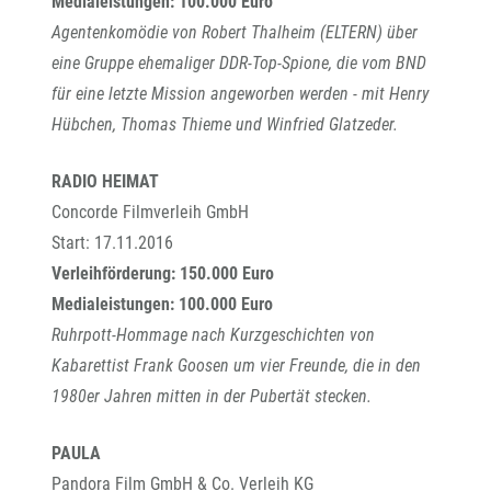
Medialeistungen: 100.000 Euro
Agentenkomödie von Robert Thalheim (ELTERN) über
eine Gruppe ehemaliger DDR-Top-Spione, die vom BND
für eine letzte Mission angeworben werden - mit Henry
Hübchen, Thomas Thieme und Winfried Glatzeder.
RADIO HEIMAT
Concorde Filmverleih GmbH
Start: 17.11.2016
Verleihförderung: 150.000 Euro
Medialeistungen: 100.000 Euro
Ruhrpott-Hommage nach Kurzgeschichten von
Kabarettist Frank Goosen um vier Freunde, die in den
1980er Jahren mitten in der Pubertät stecken.
PAULA
Pandora Film GmbH & Co. Verleih KG