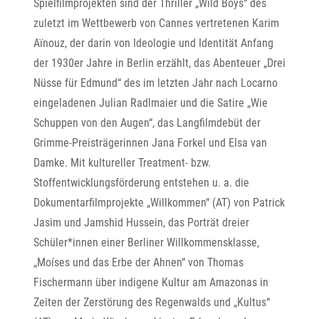
Spielfilmprojekten sind der Thriller „Wild Boys“ des
zuletzt im Wettbewerb von Cannes vertretenen Karim
Aïnouz, der darin von Ideologie und Identität Anfang
der 1930er Jahre in Berlin erzählt, das Abenteuer „Drei
Nüsse für Edmund“ des im letzten Jahr nach Locarno
eingeladenen Julian Radlmaier und die Satire „Wie
Schuppen von den Augen“, das Langfilmdebüt der
Grimme-Preisträgerinnen Jana Forkel und Elsa van
Damke. Mit kultureller Treatment- bzw.
Stoffentwicklungsförderung entstehen u. a. die
Dokumentarfilmprojekte „Willkommen“ (AT) von Patrick
Jasim und Jamshid Hussein, das Porträt dreier
Schüler*innen einer Berliner Willkommensklasse,
„Moíses und das Erbe der Ahnen“ von Thomas
Fischermann über indigene Kultur am Amazonas in
Zeiten der Zerstörung des Regenwalds und „Kultus“