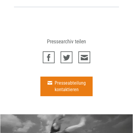
Pressearchiv teilen
Presseabteilung
kontaktieren