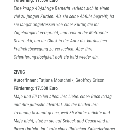
Förderung: 17.500 Euro
Eine knapp 40-jährige Bernerin verliebt sich in einen
viel zu jungen Kurden. Als sie seine Abfuhr begreift, ist
sie längst angefressen von einer Kultur, die ihr
Zugehörigkeit verspricht, und reist in die Metropole
Diyarbakir, um ihr Glück in der Aura der kurdischen
Freiheitsbewegung zu versuchen. Aber ihre
Orientierungslosigkeit holt sie bald wieder ein.
ZIVUG
Autor*innen:
Tatjana Moutchnik, Geoffroy Grison
Förderung: 17.500 Euro
Maja und Eli teilen alles: ihre Liebe, einen Buchverlag
und ihre jüdische Identität. Als die beiden ihre
Trennung bekannt geben, weil Eli Kinder möchte und
Maja nicht, stoßen sie auf Schock und Gegenwind in
ihrem Umfeld. Im Laufe eines jüdischen Kalenderjahres