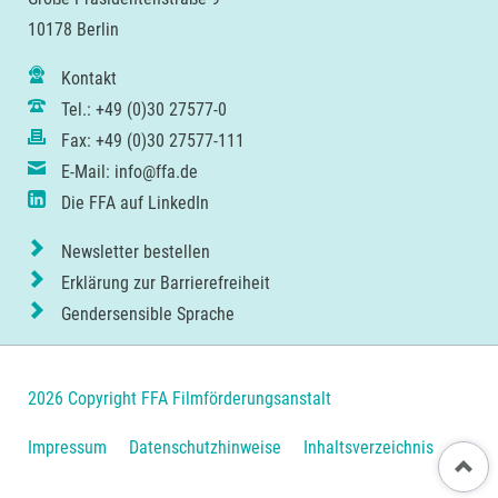
10178 Berlin
Kontakt
Tel.: +49 (0)30 27577-0
Fax: +49 (0)30 27577-111
E-Mail: info@ffa.de
Die FFA auf LinkedIn
Newsletter bestellen
Erklärung zur Barrierefreiheit
Gendersensible Sprache
2026 Copyright FFA Filmförderungsanstalt
Navigation
Impressum
Datenschutzhinweise
Inhaltsverzeichnis
Nach ob
überspringen