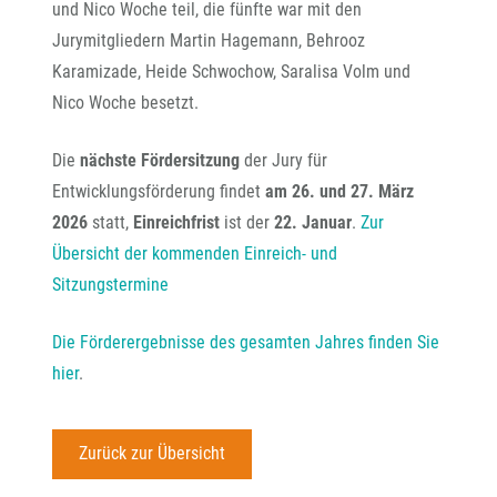
und Nico Woche teil, die fünfte war mit den
Jurymitgliedern Martin Hagemann, Behrooz
Karamizade, Heide Schwochow, Saralisa Volm und
Nico Woche besetzt.
Die
nächste Fördersitzung
der Jury für
Entwicklungsförderung findet
am 26. und 27. März
2026
statt,
Einreichfrist
ist der
22. Januar
.
Zur
Übersicht der kommenden Einreich- und
Sitzungstermine
Die Förderergebnisse des gesamten Jahres finden Sie
hier
.
Zurück zur Übersicht