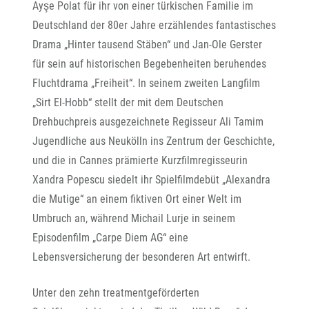
Ayşe Polat für ihr von einer türkischen Familie im
Deutschland der 80er Jahre erzählendes fantastisches
Drama „Hinter tausend Stäben“ und Jan-Ole Gerster
für sein auf historischen Begebenheiten beruhendes
Fluchtdrama „Freiheit“. In seinem zweiten Langfilm
„Sirt El-Hobb“ stellt der mit dem Deutschen
Drehbuchpreis ausgezeichnete Regisseur Ali Tamim
Jugendliche aus Neukölln ins Zentrum der Geschichte,
und die in Cannes prämierte Kurzfilmregisseurin
Xandra Popescu siedelt ihr Spielfilmdebüt „Alexandra
die Mutige“ an einem fiktiven Ort einer Welt im
Umbruch an, während Michail Lurje in seinem
Episodenfilm „Carpe Diem AG“ eine
Lebensversicherung der besonderen Art entwirft.
Unter den zehn treatmentgeförderten