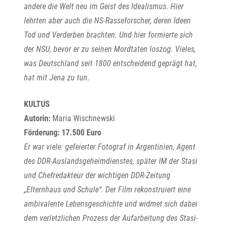
andere die Welt neu im Geist des Idealismus. Hier
lehrten aber auch die NS-Rasseforscher, deren Ideen
Tod und Verderben brachten. Und hier formierte sich
der NSU, bevor er zu seinen Mordtaten loszog. Vieles,
was Deutschland seit 1800 entscheidend geprägt hat,
hat mit Jena zu tun.
KULTUS
Autorin:
Maria Wischnewski
Förderung: 17.500 Euro
Er war viele: gefeierter Fotograf in Argentinien, Agent
des DDR-Auslandsgeheimdienstes, später IM der Stasi
und Chefredakteur der wichtigen DDR-Zeitung
„Elternhaus und Schule“. Der Film rekonstruiert eine
ambivalente Lebensgeschichte und widmet sich dabei
dem verletzlichen Prozess der Aufarbeitung des Stasi-