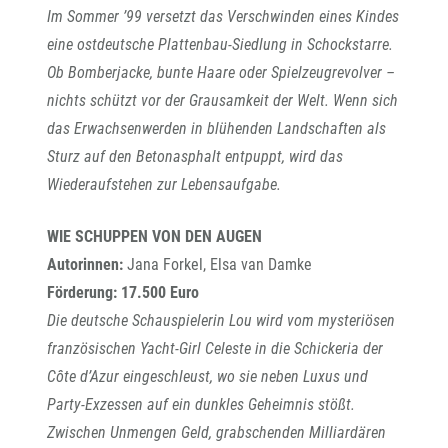
Im Sommer ’99 versetzt das Verschwinden eines Kindes
eine ostdeutsche Plattenbau-Siedlung in Schockstarre.
Ob Bomberjacke, bunte Haare oder Spielzeugrevolver –
nichts schützt vor der Grausamkeit der Welt. Wenn sich
das Erwachsenwerden in blühenden Landschaften als
Sturz auf den Betonasphalt entpuppt, wird das
Wiederaufstehen zur Lebensaufgabe.
WIE SCHUPPEN VON DEN AUGEN
Autorinnen:
Jana Forkel, Elsa van Damke
Förderung: 17.500 Euro
Die deutsche Schauspielerin Lou wird vom mysteriösen
französischen Yacht-Girl Celeste in die Schickeria der
Côte d’Azur eingeschleust, wo sie neben Luxus und
Party-Exzessen auf ein dunkles Geheimnis stößt.
Zwischen Unmengen Geld, grabschenden Milliardären