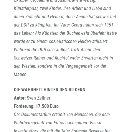
Oktober ‘89: Aenne und Achim, Mitte vierzig,
Künstlerpaar, zwei Kinder. Ihre Arbeit und Liebe sind
ihnen Zuflucht und Heimat, doch Aenne hat schwer mit
der DDR zu kämpfen. Ihr Vater Georg nahm sich 1951
das Leben: Als Künstler, der Buchenwald überlebt hatte,
wurde er zu einem sozialistischen Helden stilisiert.
Während die DDR sich auflöst, trifft Aenne den
Schweizer Rainer und flüchtet wider Erwarten nicht in
den Westen, sondern in die Vergangenheit vor der
Mauer.
DIE WAHRHEIT HINTER DEN BILDERN
Autor:
Sven Zellner
Förderung: 17.500 Euro
Der Dokumentarfilm erzählt von Menschen, die dem
Wahrheitsgehalt von Fotos nachspüren: Visual
Investigators, die mit digitaler Forensik Beweise für