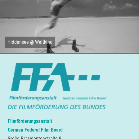
Hiddensee @ Weltkino
Filmförderungsanstalt
German Federal Film Board
Große Präsidentenstraße 9