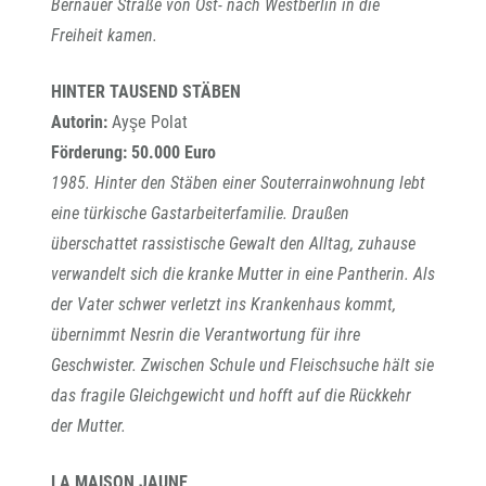
Bernauer Straße von Ost- nach Westberlin in die
Freiheit kamen.
HINTER TAUSEND STÄBEN
Autorin:
Ayşe Polat
Förderung: 50.000 Euro
1985. Hinter den Stäben einer Souterrainwohnung lebt
eine türkische Gastarbeiterfamilie. Draußen
überschattet rassistische Gewalt den Alltag, zuhause
verwandelt sich die kranke Mutter in eine Pantherin. Als
der Vater schwer verletzt ins Krankenhaus kommt,
übernimmt Nesrin die Verantwortung für ihre
Geschwister. Zwischen Schule und Fleischsuche hält sie
das fragile Gleichgewicht und hofft auf die Rückkehr
der Mutter.
LA MAISON JAUNE