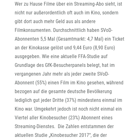
Wer zu Hause Filme über ein Streaming-Abo sieht, ist
nicht nur außerordentlich oft auch im Kino, sondern
gibt dort auch mehr Geld aus als andere
Filmkonsumenten. Durchschnittlich haben SVoD-
Abonnenten 5,5 Mal (Gesamtmarkt: 4,7 Mal) ein Ticket
an der Kinokasse gelöst und 9,44 Euro (8,90 Euro)
ausgegeben. Wie eine aktuelle FFA-Studie auf
Grundlage des GfK-Besucherpanels belegt, hat im
vergangenen Jahr mehr als jeder zweite SVoD-
Abonnent (55%) einen Film im Kino gesehen, während
bezogen auf die gesamte deutsche Bevölkerung
lediglich gut jeder Dritte (37%) mindestens einmal im
Kino war. Umgekehrt jedoch ist noch nicht einmal ein
Viertel aller Kinobesucher (23%) Abonnent eines
Streaming-Dienstes. Die Zahlen entstammen der
aktuellen Studie „Kinobesucher 2017“, die der