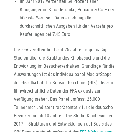
Im Jahr 2017 verzehrten 59 Prozent aller
Kinogänger im Kino Getränke, Popcorn & Co – der
höchste Wert seit Datenerhebung; die
durchschnittlichen Ausgaben für den Verzehr pro
Käufer lagen bei 7,45 Euro
Die FFA veröffentlicht seit 26 Jahren regelmäßig
Studien über die Struktur des Kinobesuchs und die
Entwicklung im Besucherverhalten. Grundlage für die
Auswertungen ist das Individualpanel Media*Scope
der Gesellschaft für Konsumforschung (GfK), dessen
filmwirtschaftliche Daten der FFA exklusiv zur
Verfügung stehen. Das Panel umfasst 25.000
Teilnehmer und steht repräsentativ für die deutsche
Bevölkerung ab 10 Jahren. Die Studie Kinobesucher
2017 – Strukturen und Entwicklungen auf Basis des