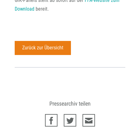
GfK-Panels steht ab sofort auf der
FFA-Website zum
Download
bereit.
Zurück zur Übersicht
Pressearchiv teilen