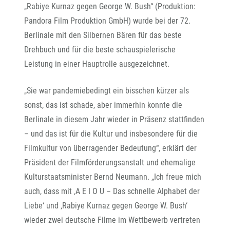
„Rabiye Kurnaz gegen George W. Bush“ (Produktion:
Pandora Film Produktion GmbH) wurde bei der 72.
Berlinale mit den Silbernen Bären für das beste
Drehbuch und für die beste schauspielerische
Leistung in einer Hauptrolle ausgezeichnet.
„Sie war pandemiebedingt ein bisschen kürzer als
sonst, das ist schade, aber immerhin konnte die
Berlinale in diesem Jahr wieder in Präsenz stattfinden
– und das ist für die Kultur und insbesondere für die
Filmkultur von überragender Bedeutung“, erklärt der
Präsident der Filmförderungsanstalt und ehemalige
Kulturstaatsminister Bernd Neumann. „Ich freue mich
auch, dass mit ‚A E I O U – Das schnelle Alphabet der
Liebe‘ und ‚Rabiye Kurnaz gegen George W. Bush‘
wieder zwei deutsche Filme im Wettbewerb vertreten