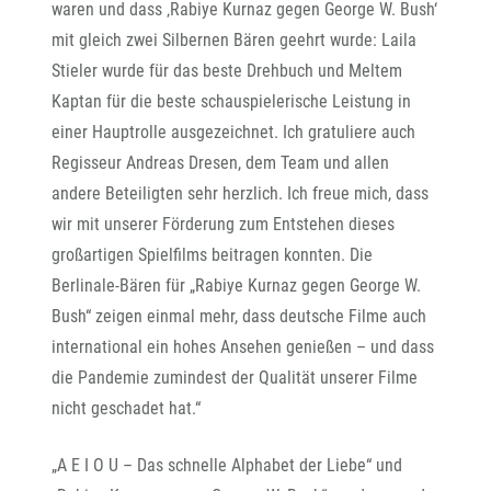
waren und dass ‚Rabiye Kurnaz gegen George W. Bush‘
mit gleich zwei Silbernen Bären geehrt wurde: Laila
Stieler wurde für das beste Drehbuch und Meltem
Kaptan für die beste schauspielerische Leistung in
einer Hauptrolle ausgezeichnet. Ich gratuliere auch
Regisseur Andreas Dresen, dem Team und allen
andere Beteiligten sehr herzlich. Ich freue mich, dass
wir mit unserer Förderung zum Entstehen dieses
großartigen Spielfilms beitragen konnten. Die
Berlinale-Bären für „Rabiye Kurnaz gegen George W.
Bush“ zeigen einmal mehr, dass deutsche Filme auch
international ein hohes Ansehen genießen – und dass
die Pandemie zumindest der Qualität unserer Filme
nicht geschadet hat.“
„A E I O U – Das schnelle Alphabet der Liebe“ und