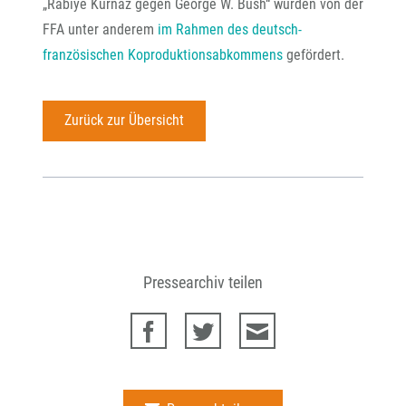
„Rabiye Kurnaz gegen George W. Bush“ wurden von der
FFA unter anderem
im Rahmen des deutsch-
französischen Koproduktionsabkommens
gefördert.
Zurück zur Übersicht
Pressearchiv teilen