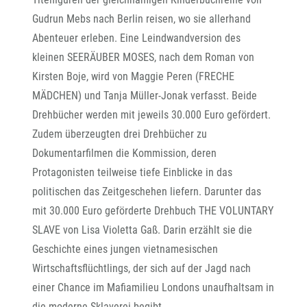
Gudrun Mebs nach Berlin reisen, wo sie allerhand
Abenteuer erleben. Eine Leindwandversion des
kleinen SEERÄUBER MOSES, nach dem Roman von
Kirsten Boje, wird von Maggie Peren (FRECHE
MÄDCHEN) und Tanja Müller-Jonak verfasst. Beide
Drehbücher werden mit jeweils 30.000 Euro gefördert.
Zudem überzeugten drei Drehbücher zu
Dokumentarfilmen die Kommission, deren
Protagonisten teilweise tiefe Einblicke in das
politischen das Zeitgeschehen liefern. Darunter das
mit 30.000 Euro geförderte Drehbuch THE VOLUNTARY
SLAVE von Lisa Violetta Gaß. Darin erzählt sie die
Geschichte eines jungen vietnamesischen
Wirtschaftsflüchtlings, der sich auf der Jagd nach
einer Chance im Mafiamilieu Londons unaufhaltsam in
die moderne Sklaverei begibt.