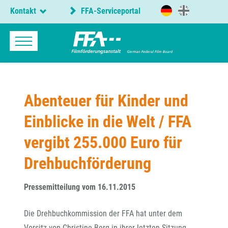
Kontakt
FFA-Serviceportal
Abenteuer für Kinder und
Einblicke in die Welt / FFA
vergibt 255.000 Euro für
Drehbuchförderung
Pressemitteilung vom 16.11.2015
Die Drehbuchkommission der FFA hat unter dem
Vorsitz von Christine Berg in ihrer letzten Sitzung