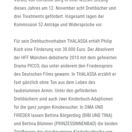
dieses Jahres am 12. November acht Drehbücher und
drei Treatments gefördert. Insgesamt lagen der
Kommission 52 Anträge und Widersprüche vor.
Für sein Drehbuchvorhaben THALASSA erhält Philip
Koch eine Förderung von 30.000 Euro. Der Absolvent
der HFF München debütierte 2010 mit dem gefeierten
Drama PICCO, das unter anderem den Friedenspreis
des Deutschen Films gewann. In THALASSA erzählt er
fast gänzlich ohne Ton aus dem Leben des
taubstummen Armin. Unter den geförderten
Drehbüchern sind auch zwei Kinderbuch-Adaptionen
für die ganz jungen Kinobesucher. In OMA UND
FRIEDER lassen Bettina Börgerding (BIBI UND TINA)
und Bettina Blümner (PRINZESSINNENBAD) die beiden
Titelfiguren der gleichnamigen Kinderbuchreihe von