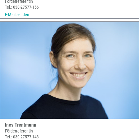
Förderreferentin
Tel.: 030-27577-156
E-Mail senden
Ines Trentmann
Förderreferentin
Tel.: 030 27577-143