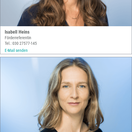
Isabell Heins
Förderreferentin
Tel.: 030 27577-145
E-Mail senden