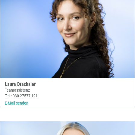
Laura Drachsler
Teamassistenz
Tel.: 030 27577-191
E-Mail senden