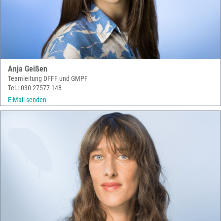
Anja Geißen
Teamleitung DFFF und GMPF
Tel.: 030 27577-148
E-Mail senden