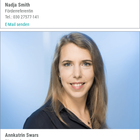
Nadja Smith
Förderreferentin
Tel.: 030 27577-141
E-Mail senden
Annkatrin Swars