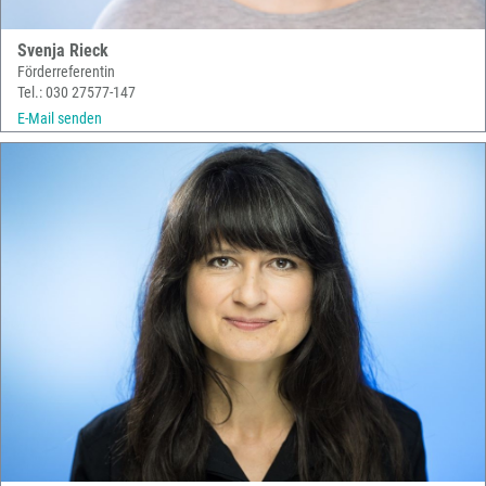
Svenja Rieck
Förderreferentin
Tel.: 030 27577-147
E-Mail senden