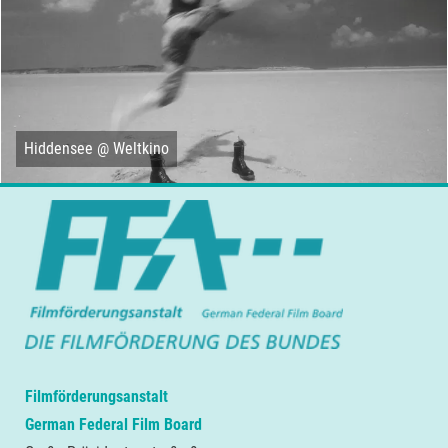
Hiddensee @ Weltkino
Filmförderungsanstalt
German Federal Film Board