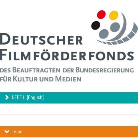
DFFF II [English]
Team