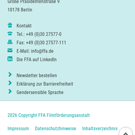
Große Präsidentenstraße 9
10178 Berlin
Kontakt
Tel.: +49 (0)30 27577-0
Fax: +49 (0)30 27577-111
E-Mail: info@ffa.de
Die FFA auf LinkedIn
Newsletter bestellen
Erklärung zur Barrierefreiheit
Gendersensible Sprache
2026 Copyright FFA Filmförderungsanstalt
Navigation
Impressum
Datenschutzhinweise
Inhaltsverzeichnis
Nach ob