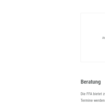
A
Beratung
Die FFA bietet 
Termine werden 