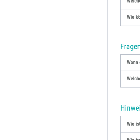
Welche
Wie k
Fragen
Wann d
Welche
Hinwe
Wie is