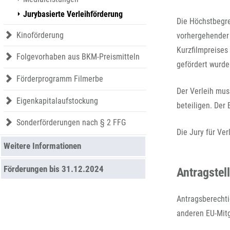
Sonderförderungen nach § 2 FFG
Jurybasierte Verleihförderung
Die Höchstbegren
Kinoförderung
vorhergehender 
Kurzfilmpreises
Folgevorhaben aus BKM-Preismitteln
gefördert wurde
Förderprogramm Filmerbe
Der Verleih mus
Eigenkapitalaufstockung
beteiligen. Der
Sonderförderungen nach § 2 FFG
Die Jury für Ver
Weitere Informationen
Förderungen bis 31.12.2024
Antragstel
Antragsberechti
anderen EU-Mitg