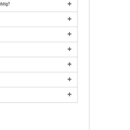
chtig?