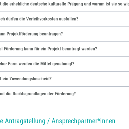
t die erhebliche deutsche kulturelle Prägung und warum ist sie so wi
ch dürfen die Verleihvorkosten ausfallen?
nn Projektförderung beantragen?
el Förderung kann für ein Projekt beantragt werden?
cher Form werden die Mittel genehmigt?
st ein Zuwendungsbescheid?
nd die Rechtsgrundlagen der Förderung?
le Antragstellung / Ansprechpartner*innen