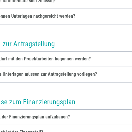
 Dateiformate sind zulässig?
önnen Unterlagen nachgereicht werden?
 zur Antragstellung
arf mit den Projektarbeiten begonnen werden?
 Unterlagen müssen zur Antragstellung vorliegen?
ise zum Finanzierungsplan
t der Finanzierungsplan aufzubauen?