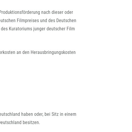
rchiv
n Produktionsförderung nach dieser oder
Deutschen Filmpreises und des Deutschen
g des Kuratoriums junger deutscher Film
vorkosten an den Herausbringungskosten
eutschland haben oder, bei Sitz in einem
Deutschland besitzen.