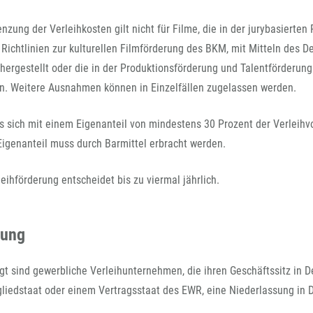
FFG-A
zung der Verleihkosten gilt nicht für Filme, die in der jurybasierte
Richtlinien zur kulturellen Filmförderung des BKM, mit Mitteln des 
 hergestellt oder die in der Produktionsförderung und Talentförderun
n. Weitere Ausnahmen können in Einzelfällen zugelassen werden.
s sich mit einem Eigenanteil von mindestens 30 Prozent der Verleih
 Eigenanteil muss durch Barmittel erbracht werden.
leihförderung entscheidet bis zu viermal jährlich.
lung
gt sind gewerbliche Verleihunternehmen, die ihren Geschäftssitz in D
liedstaat oder einem Vertragsstaat des EWR, eine Niederlassung in 