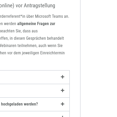
online) vor Antragstellung
rderreferent*in über Microsoft Teams an.
gen werden
allgemeine Fragen zur
beachten Sie, dass aus
treffen, in diesen Gesprächen behandelt
 Webinaren teilnehmen, auch wenn Sie
hen vor dem jeweiligen Einreichtermin
en hochgeladen werden?