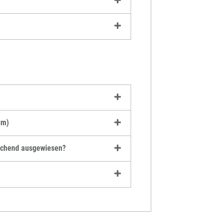
um)
eichend ausgewiesen?