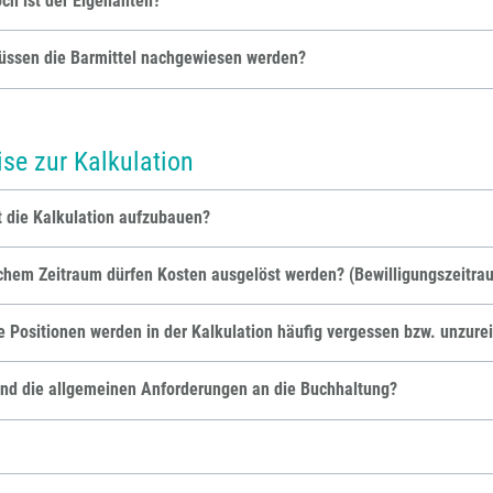
ch ist der Eigenanteil?
üssen die Barmittel nachgewiesen werden?
se zur Kalkulation
t die Kalkulation aufzubauen?
chem Zeitraum dürfen Kosten ausgelöst werden? (Bewilligungszeitra
 Positionen werden in der Kalkulation häufig vergessen bzw. unzur
nd die allgemeinen Anforderungen an die Buchhaltung?