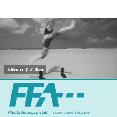
Hiddensee @ Weltkino