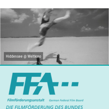
Hiddensee @ Weltkino