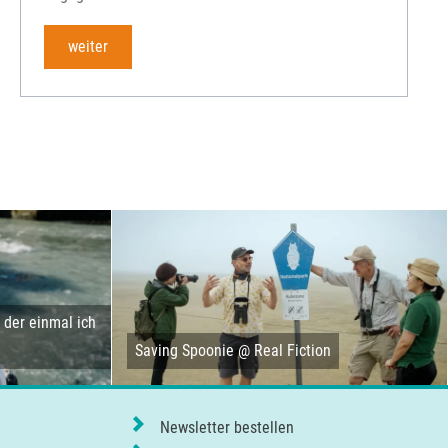
rchiv
weiter
der einmal ich
Saving Spoonie @ Real Fiction
Newsletter bestellen