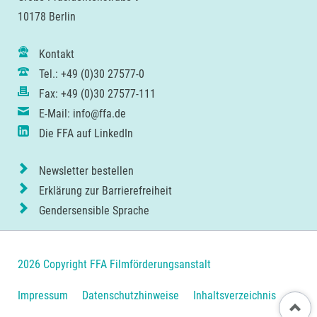
10178 Berlin
Kontakt
Tel.: +49 (0)30 27577-0
Fax: +49 (0)30 27577-111
E-Mail: info@ffa.de
Die FFA auf LinkedIn
Newsletter bestellen
Erklärung zur Barrierefreiheit
Gendersensible Sprache
2026 Copyright FFA Filmförderungsanstalt
Navigation
Impressum
Datenschutzhinweise
Inhaltsverzeichnis
Nach ob
überspringen