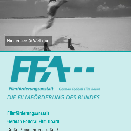
Hiddensee @ Weltkino
Filmförderungsanstalt
German Federal Film Board
Große Präsidentenstraße 9