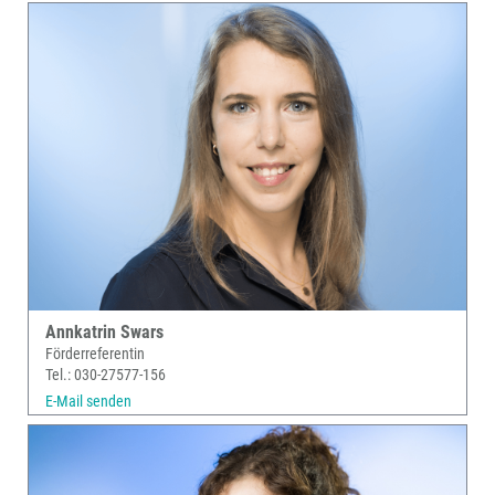
Annkatrin Swars
Förderreferentin
Tel.: 030-27577-156
E-Mail senden