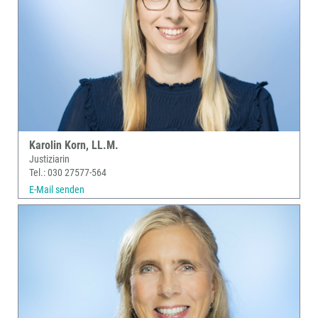
Karolin Korn, LL.M.
Justiziarin
Tel.: 030 27577-564
E-Mail senden