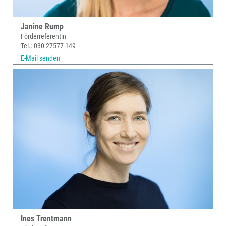
Janine Rump
Förderreferentin
Tel.: 030 27577-149
E-Mail senden
Ines Trentmann