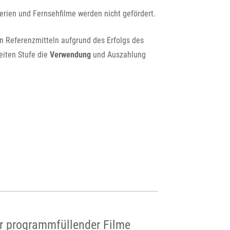
erien und Fernsehfilme werden nicht gefördert.
n Referenzmitteln aufgrund des Erfolgs des
iten Stufe die
Verwendung
und Auszahlung
er programmfüllender Filme