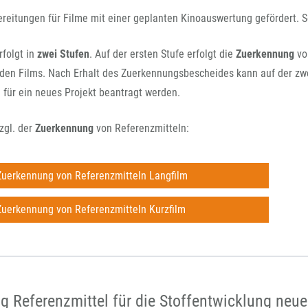
reitungen für Filme mit einer geplanten Kinoauswertung gefördert. S
rfolgt in
zwei Stufen
. Auf der ersten Stufe erfolgt die
Zuerkennung
vo
en Films. Nach Erhalt des Zuerkennungsbescheides kann auf der zwe
l für ein neues Projekt beantragt werden.
zgl. der
Zuerkennung
von Referenzmitteln:
Zuerkennung von Referenzmitteln Langfilm
Zuerkennung von Referenzmitteln Kurzfilm
 Referenzmittel für die Stoffentwicklung neu