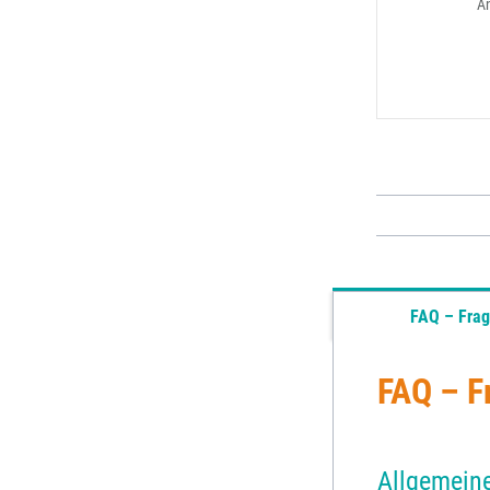
A
FAQ – Frag
FAQ – F
Allgemein