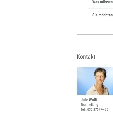
Was müssen S
Sie möchten 
Kontakt
Jule Wolff
Teamleitung
Tel.: 030 27577-426