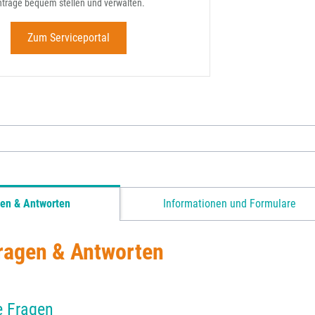
nträge bequem stellen und verwalten.
Zum Serviceportal
en & Antworten
Informationen und Formulare
ragen & Antworten
e Fragen