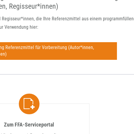
en, Regisseur*innen)
 Regisseur*innen, die Ihre Referenzmittel aus einem programmfüllend
ur Verwendung hier:
 Referenzmittel für Vorbereitung (Autor*innen,
nen)
Zum FFA-Serviceportal