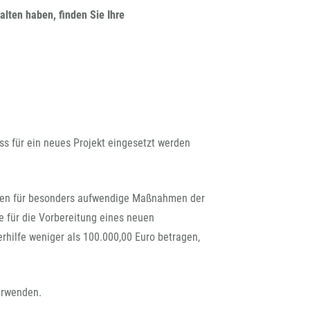
rchiv
lten haben, finden Sie Ihre
ss für ein neues Projekt eingesetzt werden
ilfen für besonders aufwendige Maßnahmen der
e für die Vorbereitung eines neuen
hilfe weniger als 100.000,00 Euro betragen,
erwenden.