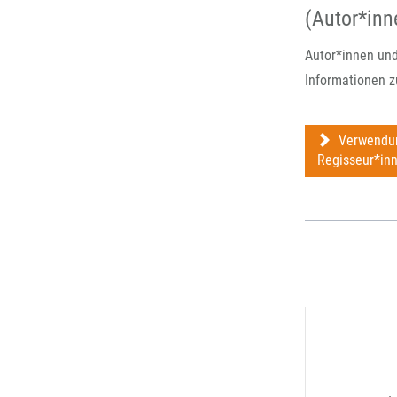
(Autor*inn
Autor*innen und
Informationen z
Verwendung
Regisseur*in