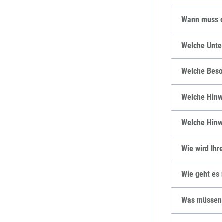
Wann muss d
Welche Unte
Welche Beso
Welche Hinwe
Welche Hinwe
Wie wird Ihr
Wie geht es 
Was müssen S