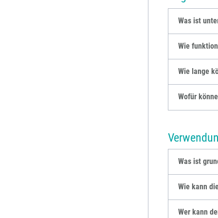
Was ist unte
Wie funktion
Wie lange k
Wofür könne
Verwendung
Was ist grun
Wie kann di
Wer kann den