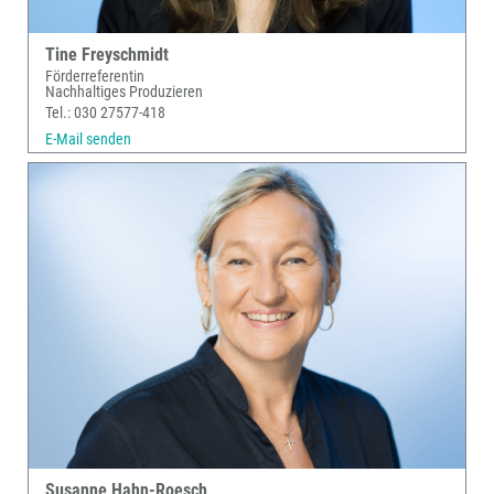
Tine Freyschmidt
Förderreferentin
Nachhaltiges Produzieren
Tel.: 030 27577-418
E-Mail senden
Susanne Hahn-Roesch