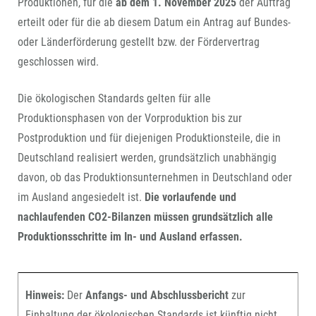
Produktionen, für die
ab dem 1. November 2025
der Auftrag
erteilt oder für die ab diesem Datum ein Antrag auf Bundes-
oder Länderförderung gestellt bzw. der Fördervertrag
geschlossen wird.
Die ökologischen Standards gelten für alle
Produktionsphasen von der Vorproduktion bis zur
Postproduktion und für diejenigen Produktionsteile, die in
Deutschland realisiert werden, grundsätzlich unabhängig
davon, ob das Produktionsunternehmen in Deutschland oder
im Ausland angesiedelt ist.
Die vorlaufende und
nachlaufenden CO2-Bilanzen müssen grundsätzlich alle
Produktionsschritte im In- und Ausland erfassen.
Hinweis:
Der
Anfangs- und Abschlussbericht
zur
Einhaltung der ökologischen Standards ist künftig nicht