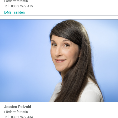
Förderreferentin
Tel.: 030 27577-415
E-Mail senden
Jessica Petzold
Förderreferentin
Tel.: 030 27577-434