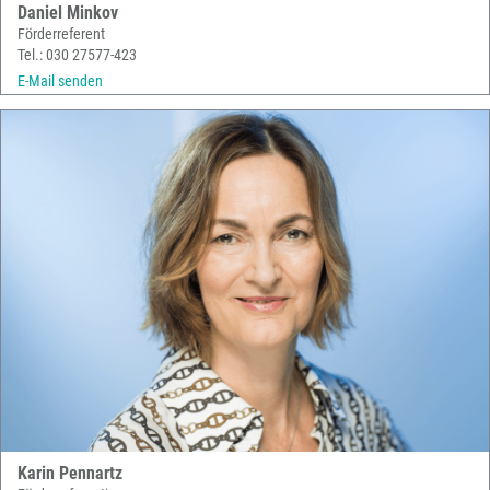
Daniel Minkov
Förderreferent
Tel.: 030 27577-423
E-Mail senden
Karin Pennartz