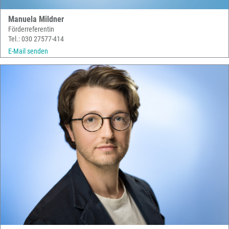
Manuela Mildner
Förderreferentin
Tel.: 030 27577-414
E-Mail senden