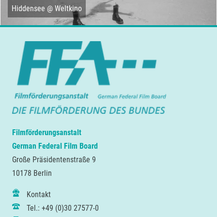
Hiddensee @ Weltkino
Filmförderungsanstalt
German Federal Film Board
Große Präsidentenstraße 9
10178 Berlin
Kontakt
Tel.: +49 (0)30 27577-0