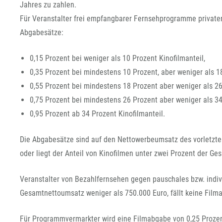
Jahres zu zahlen.
Für Veranstalter frei empfangbarer Fernsehprogramme privaten
Abgabesätze:
0,15 Prozent bei weniger als 10 Prozent Kinofilmanteil,
0,35 Prozent bei mindestens 10 Prozent, aber weniger als 18
0,55 Prozent bei mindestens 18 Prozent aber weniger als 26
0,75 Prozent bei mindestens 26 Prozent aber weniger als 34
0,95 Prozent ab 34 Prozent Kinofilmanteil.
Die Abgabesätze sind auf den Nettowerbeumsatz des vorletzte
oder liegt der Anteil von Kinofilmen unter zwei Prozent der Ge
Veranstalter von Bezahlfernsehen gegen pauschales bzw. indivi
Gesamtnettoumsatz weniger als 750.000 Euro, fällt keine Film
Für Programmvermarkter wird eine Filmabgabe von 0,25 Proze