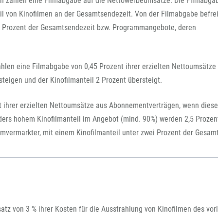
n zahlen eine Filmabgabe auf die Nettowerbeumsätze. Die Filmabgab
FFG-A
il von Kinofilmen an der Gesamtsendezeit. Von der Filmabgabe befrei
2 Prozent der Gesamtsendezeit bzw. Programmangebote, deren
hlen eine Filmabgabe von 0,45 Prozent ihrer erzielten Nettoumsätze
igen und der Kinofilmanteil 2 Prozent übersteigt.
t ihrer erzielten Nettoumsätze aus Abonnementverträgen, wenn dies
ers hohem Kinofilmanteil im Angebot (mind. 90%) werden 2,5 Prozen
mvermarkter, mit einem Kinofilmanteil unter zwei Prozent der Gesam
atz von 3 % ihrer Kosten für die Ausstrahlung von Kinofilmen des vor