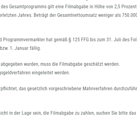
 des Gesamtprogramms gilt eine Filmabgabe in Höhe von 2,5 Prozent
letzten Jahres. Beträgt der Gesamtnettoumsatz weniger als 750.000 
d Programmvermarkter hat gemäß § 125 FFG bis zum 31. Juli des Fol
bzw. 1. Januar fällig.
 abgegeben wurden, muss die Filmabgabe geschätzt werden.
sgeldverfahren eingeleitet werden.
erpflichtet, das gesetzlich vorgeschriebene Mahnverfahren durchzufüh
 nicht in der Lage sein, die Filmabgabe zu zahlen, suchen Sie bitte da