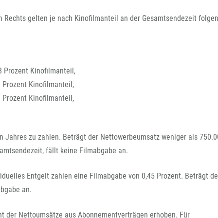
 Rechts gelten je nach Kinofilmanteil an der Gesamtsendezeit folge
 Prozent Kinofilmanteil,
 Prozent Kinofilmanteil,
 Prozent Kinofilmanteil,
n Jahres zu zahlen. Beträgt der Nettowerbeumsatz weniger als 750.0
samtsendezeit, fällt keine Filmabgabe an.
duelles Entgelt zahlen eine Filmabgabe von 0,45 Prozent. Beträgt de
abgabe an.
nt der Nettoumsätze aus Abonnementverträgen erhoben. Für