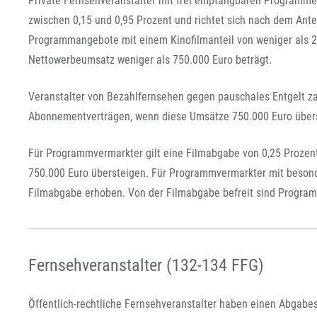
Private Fernsehveranstalter mit frei empfangbaren Programme
zwischen 0,15 und 0,95 Prozent und richtet sich nach dem Ante
Programmangebote mit einem Kinofilmanteil von weniger als 
Nettowerbeumsatz weniger als 750.000 Euro beträgt.
Veranstalter von Bezahlfernsehen gegen pauschales Entgelt za
Abonnementverträgen, wenn diese Umsätze 750.000 Euro überste
Für Programmvermarkter gilt eine Filmabgabe von 0,25 Prozen
750.000 Euro übersteigen. Für Programmvermarkter mit besond
Filmabgabe erhoben. Von der Filmabgabe befreit sind Program
Fernsehveranstalter (132-134 FFG)
Öffentlich-rechtliche Fernsehveranstalter haben einen Abgabes