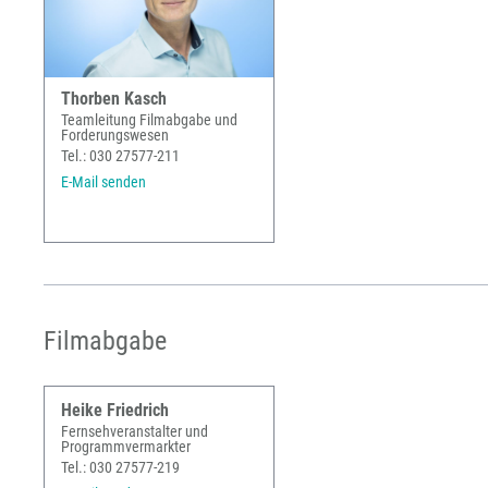
Thorben Kasch
Teamleitung Filmabgabe und
Forderungswesen
Tel.: 030 27577-211
E-Mail senden
Filmabgabe
Heike Friedrich
Fernsehveranstalter und
Programmvermarkter
Tel.: 030 27577-219