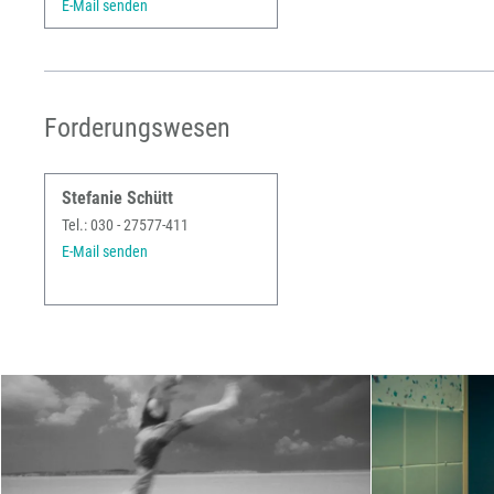
E-Mail senden
Forderungswesen
Stefanie Schütt
Tel.: 030 - 27577-411
E-Mail senden