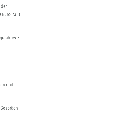
 der
Euro, fällt
gejahres zu
ren und
s Gespräch