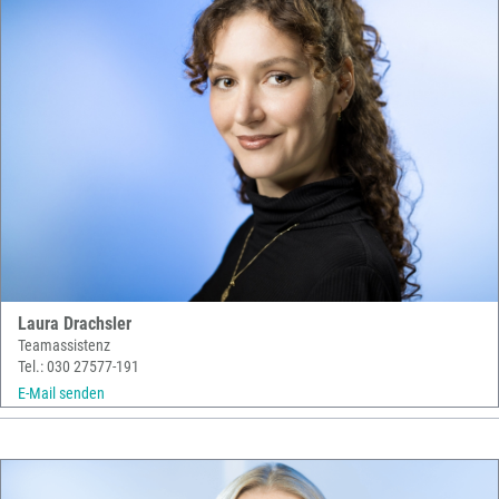
Laura Drachsler
Teamassistenz
Tel.: 030 27577-191
E-Mail senden