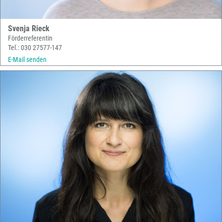
Svenja Rieck
Förderreferentin
Tel.: 030 27577-147
E-Mail senden