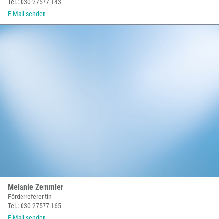
Tel.: 030 27577-143
E-Mail senden
Melanie Zemmler
Förderreferentin
Tel.: 030 27577-165
E-Mail senden