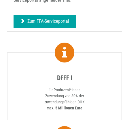
Serviceportal angemeldet sind.
Zum FFA-Serviceportal
DFFF I
für Produzent*innen
Zuwendung von 30% der
zuwendungsfähigen DHK
max. 5 Millionen Euro