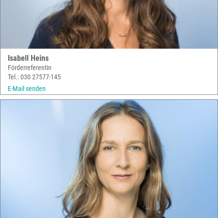
Isabell Heins
Förderreferentin
Tel.: 030 27577-145
E-Mail senden