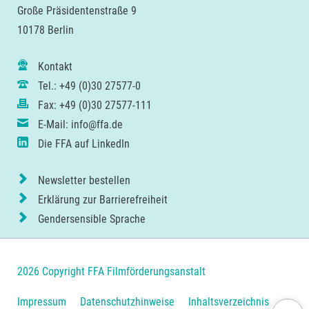
Große Präsidentenstraße 9
10178 Berlin
Kontakt
Tel.: +49 (0)30 27577-0
Fax: +49 (0)30 27577-111
E-Mail: info@ffa.de
Die FFA auf LinkedIn
Newsletter bestellen
Erklärung zur Barrierefreiheit
Gendersensible Sprache
2026 Copyright FFA Filmförderungsanstalt
Navigation
Impressum
Datenschutzhinweise
Inhaltsverzeichnis
Nach ob