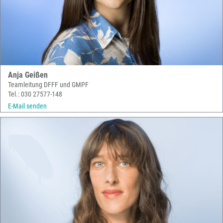
Anja Geißen
Teamleitung DFFF und GMPF
Tel.: 030 27577-148
E-Mail senden