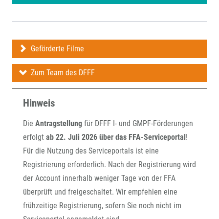
Geförderte Filme
Zum Team des DFFF
Hinweis
Die
Antragstellung
für DFFF I- und GMPF-Förderungen
erfolgt
ab 22. Juli 2026 über das FFA-Serviceportal
!
Für die Nutzung des Serviceportals ist eine
Registrierung erforderlich. Nach der Registrierung wird
der Account innerhalb weniger Tage von der FFA
überprüft und freigeschaltet. Wir empfehlen eine
frühzeitige Registrierung, sofern Sie noch nicht im