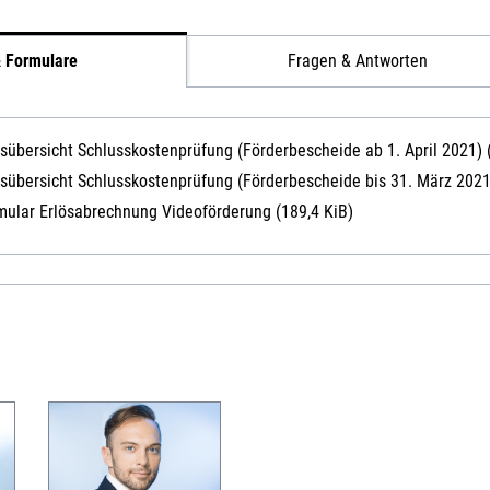
& Formulare
Fragen & Antworten
isübersicht Schlusskostenprüfung (Förderbescheide ab 1. April 2021)
isübersicht Schlusskostenprüfung (Förderbescheide bis 31. März 202
mular Erlösabrechnung Videoförderung
(189,4 KiB)