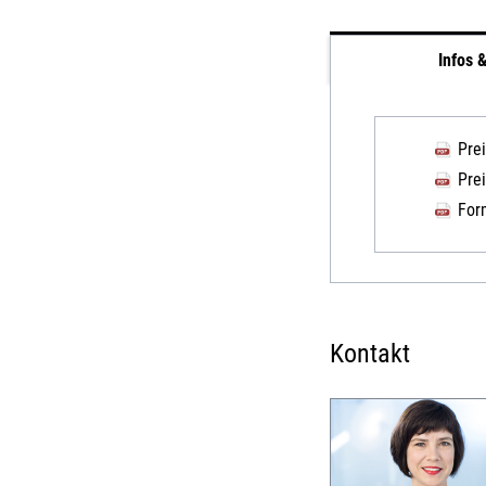
Infos 
Pre
Pre
For
Kontakt