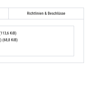
Richtlinien & Beschlüsse
(113,6 KiB)
1)
(68,8 KiB)