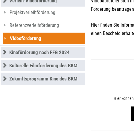
Verleih-Videoförderung
Videoabrufdiensten mi
Förderung beantragen.
Projektverleihförderung
Hier finden Sie Infor
Referenzverleihförderung
einen Bescheid erhalt
Videoförderung
Kinoförderung nach FFG 2024
Kulturelle Filmförderung des BKM
Zukunftsprogramm Kino des BKM
Hier können 