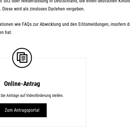
FFG-A
t Sitz oder Niederlassung in Deutschland, die einen deutschen Kinof
 Diese wird als zinsloses Darlehen vergeben.
mationen wie FAQs zur Abwicklung und den Erlösmeldungen, insofern d
en hat.
Online-Antrag
Sie Anträge auf Videoförderung stellen.
Zum Antragsportal