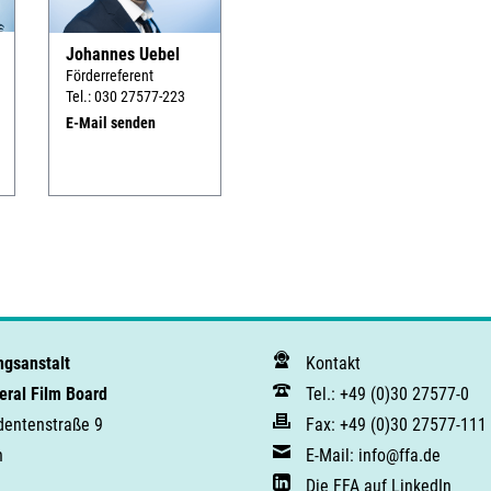
Johannes Uebel
Förderreferent
Tel.: 030 27577-223
E-Mail senden
ngsanstalt
Kontakt
ral Film Board
Tel.: +49 (0)30 27577-0
dentenstraße 9
Fax: +49 (0)30 27577-111
n
E-Mail: info@ffa.de
Die FFA auf LinkedIn