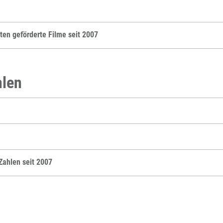
FFG-A
en geförderte Filme seit 2007
hlen
Zahlen seit 2007