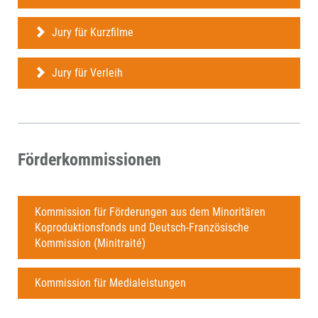
Jury für Kurzfilme
Jury für Verleih
Förderkommissionen
Kommission für Förderungen aus dem Minoritären
Koproduktionsfonds und Deutsch-Französische
Kommission (Minitraité)
Kommission für Medialeistungen