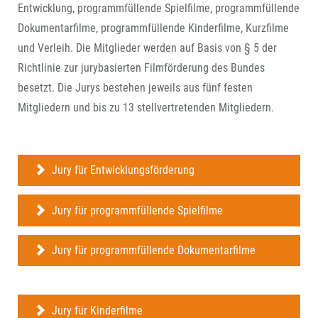
Entwicklung, programmfüllende Spielfilme, programmfüllende
Dokumentarfilme, programmfüllende Kinderfilme, Kurzfilme
und Verleih. Die Mitglieder werden auf Basis von § 5 der
Richtlinie zur jurybasierten Filmförderung des Bundes
besetzt. Die Jurys bestehen jeweils aus fünf festen
Mitgliedern und bis zu 13 stellvertretenden Mitgliedern.
Jury für Entwicklungsförderung
Jury für programmfüllende Spielfilme
Jury für programmfüllende Dokumentarfilme
Jury für Kinderfilme