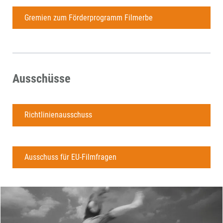
Gremien zum Förderprogramm Filmerbe
Ausschüsse
Richtlinienausschuss
Ausschuss für EU-Filmfragen