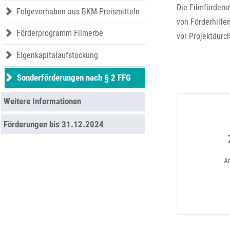
Die Filmförderu
Folgevorhaben aus BKM-Preismitteln
von Förderhilfe
Förderprogramm Filmerbe
vor Projektdurc
Eigenkapitalaufstockung
Sonderförderungen nach § 2 FFG
Weitere Informationen
Förderungen bis 31.12.2024
A