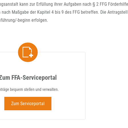
FFG-A
ngsanstalt kann zur Erfüllung ihrer Aufgaben nach § 2 FFG Förderhil
n nach Maßgabe der Kapitel 4 bis 9 des FFG betreffen. Die Antragstel
hführung/-beginn erfolgen.
Zum FFA-Serviceportal
nträge bequem stellen und verwalten.
Zum Serviceportal