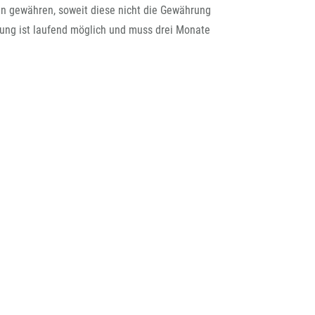
rchiv
fen gewähren, soweit diese nicht die Gewährung
lung ist laufend möglich und muss drei Monate