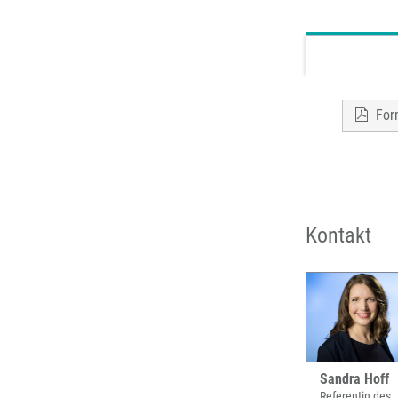
For
Kontakt
Sandra Hoff
Referentin des