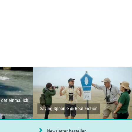
der einmal ich
Saving Spoonie @ Real Fiction
Newsletter bestellen