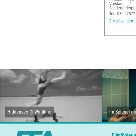
Vorstandes /
Sonderförderpro
Tel.: 030 27577
E-Mail senden
Hiddensee @ Weltkino
Im Spiegel me
Filmförderu