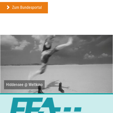
Zum Bundesportal
Hiddensee @ Weltkino