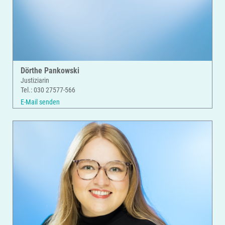
Dörthe Pankowski
Justiziarin
Tel.: 030 27577-566
E-Mail senden