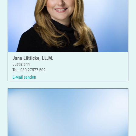
Jana Lütticke, LL.M.
Justiziarin
Tel.: 030 27577-509
E-Mail senden