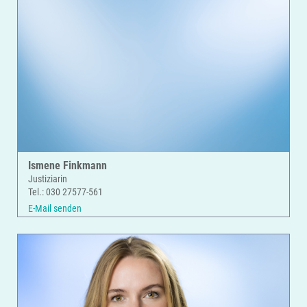
Ismene Finkmann
Justiziarin
Tel.: 030 27577-561
E-Mail senden