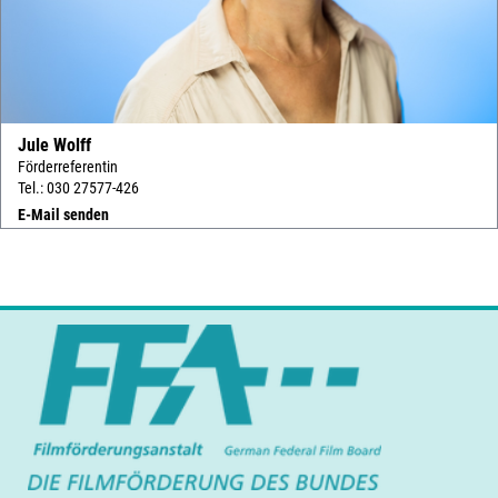
Jule Wolff
Förderreferentin
Tel.: 030 27577-426
E-Mail senden