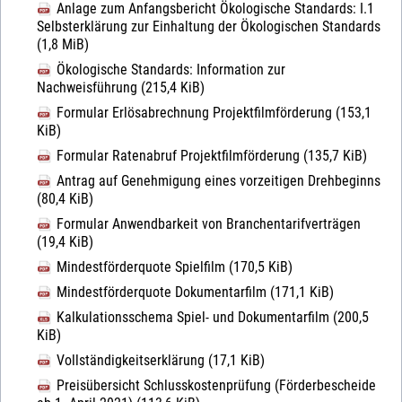
Anlage zum Anfangsbericht Ökologische Standards: I.1
Selbsterklärung zur Einhaltung der Ökologischen Standards
(1,8 MiB)
Ökologische Standards: Information zur
Nachweisführung
(215,4 KiB)
Formular Erlösabrechnung Projektfilmförderung
(153,1
KiB)
Formular Ratenabruf Projektfilmförderung
(135,7 KiB)
Antrag auf Genehmigung eines vorzeitigen Drehbeginns
(80,4 KiB)
Formular Anwendbarkeit von Branchentarifverträgen
(19,4 KiB)
Mindestförderquote Spielfilm
(170,5 KiB)
Mindestförderquote Dokumentarfilm
(171,1 KiB)
Kalkulationsschema Spiel- und Dokumentarfilm
(200,5
KiB)
Vollständigkeitserklärung
(17,1 KiB)
Preisübersicht Schlusskostenprüfung (Förderbescheide