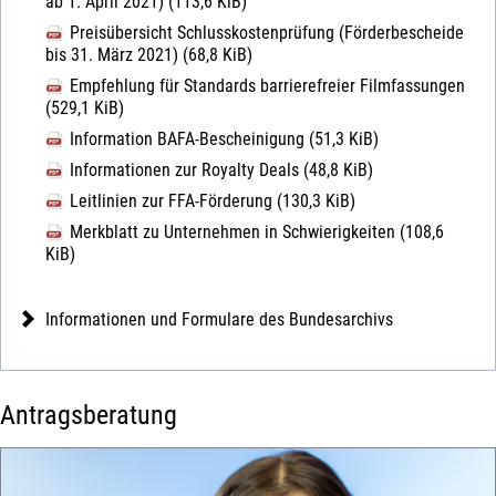
ab 1. April 2021)
(113,6 KiB)
Preisübersicht Schlusskostenprüfung (Förderbescheide
bis 31. März 2021)
(68,8 KiB)
Empfehlung für Standards barrierefreier Filmfassungen
(529,1 KiB)
Information BAFA-Bescheinigung
(51,3 KiB)
Informationen zur Royalty Deals
(48,8 KiB)
Leitlinien zur FFA-Förderung
(130,3 KiB)
Merkblatt zu Unternehmen in Schwierigkeiten
(108,6
KiB)
Informationen und Formulare des Bundesarchivs
Antragsberatung