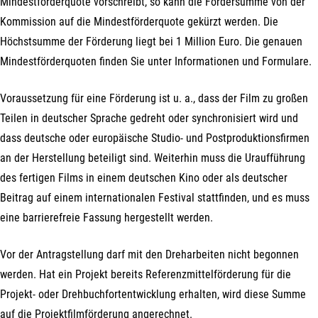
Mindestförderquote vorschreibt, so kann die Fördersumme von der
Kommission auf die Mindestförderquote gekürzt werden. Die
Höchstsumme der Förderung liegt bei 1 Million Euro. Die genauen
Mindestförderquoten finden Sie unter Informationen und Formulare.
Voraussetzung für eine Förderung ist u. a., dass der Film zu großen
Teilen in deutscher Sprache gedreht oder synchronisiert wird und
dass deutsche oder europäische Studio- und Postproduktionsfirmen
an der Herstellung beteiligt sind. Weiterhin muss die Uraufführung
des fertigen Films in einem deutschen Kino oder als deutscher
Beitrag auf einem internationalen Festival stattfinden, und es muss
eine barrierefreie Fassung hergestellt werden.
Vor der Antragstellung darf mit den Dreharbeiten nicht begonnen
werden. Hat ein Projekt bereits Referenzmittelförderung für die
Projekt- oder Drehbuchfortentwicklung erhalten, wird diese Summe
auf die Projektfilmförderung angerechnet.