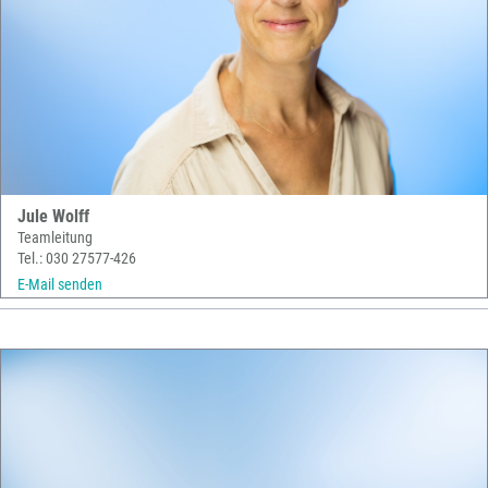
Jule Wolff
Teamleitung
Tel.: 030 27577-426
E-Mail senden