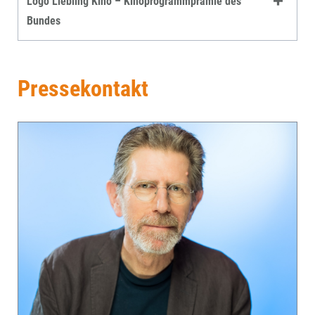
Logo Liebling Kino – Kinoprogrammprämie des
Bundes
Pressekontakt