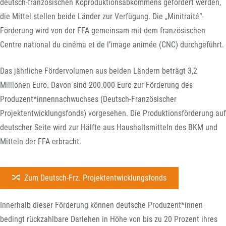
deutsch-französischen Koproduktionsabkommens gefördert werden,
die Mittel stellen beide Länder zur Verfügung. Die „Minitraité“-
Förderung wird von der FFA gemeinsam mit dem französischen
Centre national du cinéma et de l’image animée (CNC) durchgeführt.
Das jährliche Fördervolumen aus beiden Ländern beträgt 3,2
Millionen Euro. Davon sind 200.000 Euro zur Förderung des
Produzent*innennachwuchses (Deutsch-Französischer
Projektentwicklungsfonds) vorgesehen. Die Produktionsförderung auf
deutscher Seite wird zur Hälfte aus Haushaltsmitteln des BKM und
Mitteln der FFA erbracht.
Zum Deutsch-Frz. Projektentwicklungsfonds
Innerhalb dieser Förderung können deutsche Produzent*innen
bedingt rückzahlbare Darlehen in Höhe von bis zu 20 Prozent ihres